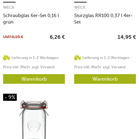
WECK
WECK
Schraubglas 6er-Set 0,16 l
Sturzglas RR100 0,37 l 4er-
grün
Set
UVP
6,95
€
6,26
€
14,95
€
Lieferung in 1-2 Werktagen
Lieferung in 1-2 Werktagen
Preis inkl. MwSt. zzgl. Versand
Preis inkl. MwSt. zzgl. Versand
Warenkorb
Warenkorb
- 9%