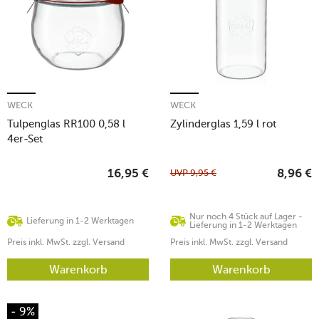
WECK
WECK
Tulpenglas RR100 0,58 l
Zylinderglas 1,59 l rot
4er-Set
UVP
9,95
€
16,95
€
8,96
€
Nur noch 4 Stück auf Lager -
Lieferung in 1-2 Werktagen
Lieferung in 1-2 Werktagen
Preis inkl. MwSt. zzgl. Versand
Preis inkl. MwSt. zzgl. Versand
Warenkorb
Warenkorb
- 9%