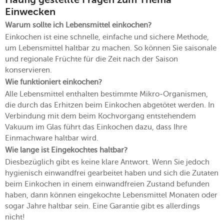
Häufig gestellte Fragen zum Thema
Einwecken
Warum sollte ich Lebensmittel einkochen?
Einkochen ist eine schnelle, einfache und sichere Methode,
um Lebensmittel haltbar zu machen. So können Sie saisonale
und regionale Früchte für die Zeit nach der Saison
konservieren.
Wie funktioniert einkochen?
Alle Lebensmittel enthalten bestimmte Mikro-Organismen,
die durch das Erhitzen beim Einkochen abgetötet werden. In
Verbindung mit dem beim Kochvorgang entstehendem
Vakuum im Glas führt das Einkochen dazu, dass Ihre
Einmachware haltbar wird.
Wie lange ist Eingekochtes haltbar?
Diesbezüglich gibt es keine klare Antwort. Wenn Sie jedoch
hygienisch einwandfrei gearbeitet haben und sich die Zutaten
beim Einkochen in einem einwandfreien Zustand befunden
haben, dann können eingekochte Lebensmittel Monaten oder
sogar Jahre haltbar sein. Eine Garantie gibt es allerdings
nicht!