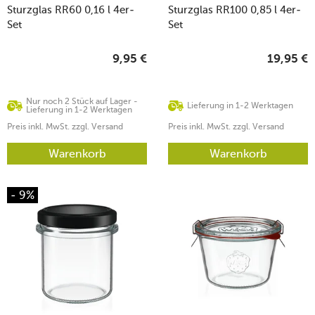
Sturzglas RR60 0,16 l 4er-
Sturzglas RR100 0,85 l 4er-
Set
Set
9,95
€
19,95
€
Nur noch 2 Stück auf Lager -
Lieferung in 1-2 Werktagen
Lieferung in 1-2 Werktagen
Preis inkl. MwSt. zzgl. Versand
Preis inkl. MwSt. zzgl. Versand
Warenkorb
Warenkorb
- 9%