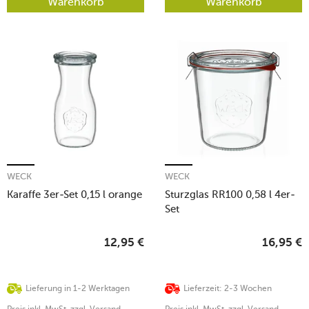
Warenkorb
Warenkorb
WECK
WECK
Karaffe 3er-Set 0,15 l orange
Sturzglas RR100 0,58 l 4er-
Set
12,95
€
16,95
€
Lieferung in 1-2 Werktagen
Lieferzeit: 2-3 Wochen
Preis inkl. MwSt. zzgl. Versand
Preis inkl. MwSt. zzgl. Versand