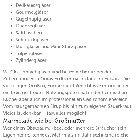
Delikatessgläser
Gourmetgläser
Gugelhupfgläser
Quadrogläser
Saftflaschen
Schmuckgläser
Sturzgläser und Mini-Sturzgläser
Tulpengläser
Zylindergläser
WECK-Einmachgläser sind heute nicht nur bei der
Zubereitung von Omas Erdbeermarmelade im Einsatz: Die
vielseitigen Größen, Formen und Verschlüsse ermöglichen
ein breit gestreutes Nutzungspotenzial in der heimischen
Küche, aber auch im professionellen Gastronomiebereich.
Vom hausgemachten Sirup bis hin zum eigenen Sauerkraut:
Vieles ist denkbar – fast alles möglich!
Marmelade wie bei Großmutter
Wer einen Obstbaum, -beet oder mehrere Sträucher sein
Eigen nennt, kennt es: Mehrmals im Jahr steht eine reiche