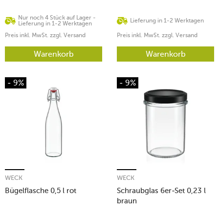
Nur noch 4 Stück auf Lager -
Lieferung in 1-2 Werktagen
Lieferung in 1-2 Werktagen
Preis inkl. MwSt. zzgl. Versand
Preis inkl. MwSt. zzgl. Versand
Warenkorb
Warenkorb
- 9%
- 9%
WECK
WECK
Bügelflasche 0,5 l rot
Schraubglas 6er-Set 0,23 l
braun