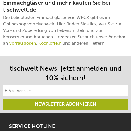
Einmachgläser und mehr kaufen Sie bei
tischwelt.de
Die beliebtesten Einmachgläser von WECK gibt es im
Onlineshop von tischwelt. Hier finden Sie alles, was Sie zur
Vor- und Zubereitung von Lebensmitteln und zur
Konservierung brauchen. Entdecken Sie auch unser Angebot
an
Vorratsdosen
,
Kochlöffeln
und anderen Helfern.
tischwelt News: jetzt anmelden und
10% sichern!
E-Mail-Adresse eintragen
NEWSLETTER ABONNIEREN
SERVICE HOTLINE