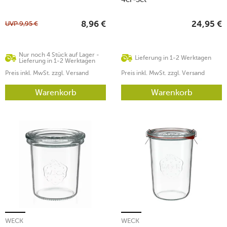
UVP
9,95
€
8,96
€
24,95
€
Nur noch 4 Stück auf Lager -
Lieferung in 1-2 Werktagen
Lieferung in 1-2 Werktagen
Preis inkl. MwSt. zzgl. Versand
Preis inkl. MwSt. zzgl. Versand
Warenkorb
Warenkorb
WECK
WECK