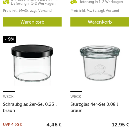
Lieferung in 1-2 Werktagen
Lieferung in 1-2 Werktagen
Preis inkl. MwSt. zzgl. Versand
Preis inkl. MwSt. zzgl. Versand
Warenkorb
Warenkorb
- 9%
WECK
WECK
Schraubglas 2er-Set 0,23 l
Sturzglas 4er-Set 0,08 l
braun
braun
UVP
4,95
€
4,46
€
12,95
€