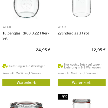
WECK
WECK
Tulpenglas RR60 0,22 l 8er-
Zylinderglas 3 l rot
Set
24,95
€
12,95
€
Nur noch 1 Stück auf Lager -
Lieferung in 1-2 Werktagen
Lieferung in 1-2 Werktagen
Preis inkl. MwSt. zzgl. Versand
Preis inkl. MwSt. zzgl. Versand
Warenkorb
Warenkorb
- 9%