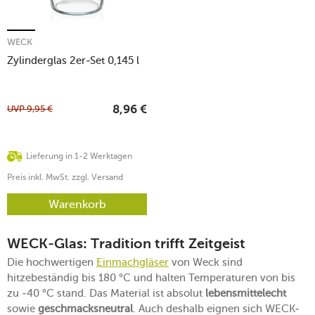
WECK
Zylinderglas 2er-Set 0,145 l
UVP
9,95
€
8,96
€
Lieferung in 1-2 Werktagen
Preis inkl. MwSt. zzgl. Versand
Warenkorb
WECK-Glas: Tradition trifft Zeitgeist
Die hochwertigen
Einmachgläser
von Weck sind
hitzebeständig bis 180 °C und halten Temperaturen von bis
zu -40 °C stand. Das Material ist absolut
lebensmittelecht
sowie
geschmacksneutral
. Auch deshalb eignen sich WECK-