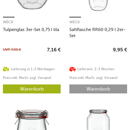
WECK
WECK
Tulpenglas 3er-Set 0,75 l lila
Saftflasche RR60 0,29 l 2er-
Set
UVP
7,95
€
7,16
€
9,95
€
Lieferung in 1-2 Werktagen
Lieferzeit: 2-3 Wochen
Preis inkl. MwSt. zzgl. Versand
Preis inkl. MwSt. zzgl. Versand
Warenkorb
Warenkorb