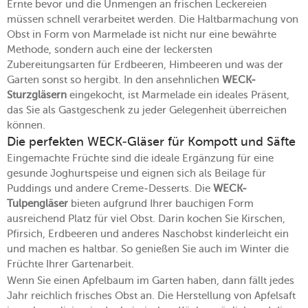
Ernte bevor und die Unmengen an frischen Leckereien
müssen schnell verarbeitet werden. Die Haltbarmachung von
Obst in Form von Marmelade ist nicht nur eine bewährte
Methode, sondern auch eine der leckersten
Zubereitungsarten für Erdbeeren, Himbeeren und was der
Garten sonst so hergibt. In den ansehnlichen
WECK-
Sturzgläsern
eingekocht, ist Marmelade ein ideales Präsent,
das Sie als Gastgeschenk zu jeder Gelegenheit überreichen
können.
Die perfekten WECK-Gläser für Kompott und Säfte
Eingemachte Früchte sind die ideale Ergänzung für eine
gesunde Joghurtspeise und eignen sich als Beilage für
Puddings und andere Creme-Desserts. Die
WECK-
Tulpengläser
bieten aufgrund Ihrer bauchigen Form
ausreichend Platz für viel Obst. Darin kochen Sie Kirschen,
Pfirsich, Erdbeeren und anderes Naschobst kinderleicht ein
und machen es haltbar. So genießen Sie auch im Winter die
Früchte Ihrer Gartenarbeit.
Wenn Sie einen Apfelbaum im Garten haben, dann fällt jedes
Jahr reichlich frisches Obst an. Die Herstellung von Apfelsaft