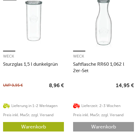
WECK
WECK
Sturzglas 1,5 l dunkelgrün
Saftflasche RR60 1,062 l
2er-Set
UVP
9,95
€
8,96
€
14,95
€
Lieferung in 1-2 Werktagen
Lieferzeit: 2-3 Wochen
Preis inkl. MwSt. zzgl. Versand
Preis inkl. MwSt. zzgl. Versand
Warenkorb
Warenkorb