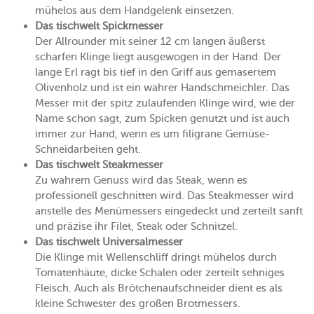
mühelos aus dem Handgelenk einsetzen.
Das tischwelt Spickmesser
Der Allrounder mit seiner 12 cm langen äußerst
scharfen Klinge liegt ausgewogen in der Hand. Der
lange Erl ragt bis tief in den Griff aus gemasertem
Olivenholz und ist ein wahrer Handschmeichler. Das
Messer mit der spitz zulaufenden Klinge wird, wie der
Name schon sagt, zum Spicken genutzt und ist auch
immer zur Hand, wenn es um filigrane Gemüse-
Schneidarbeiten geht.
Das tischwelt Steakmesser
Zu wahrem Genuss wird das Steak, wenn es
professionell geschnitten wird. Das Steakmesser wird
anstelle des Menümessers eingedeckt und zerteilt sanft
und präzise ihr Filet, Steak oder Schnitzel.
Das tischwelt Universalmesser
Die Klinge mit Wellenschliff dringt mühelos durch
Tomatenhäute, dicke Schalen oder zerteilt sehniges
Fleisch. Auch als Brötchenaufschneider dient es als
kleine Schwester des großen Brotmessers.