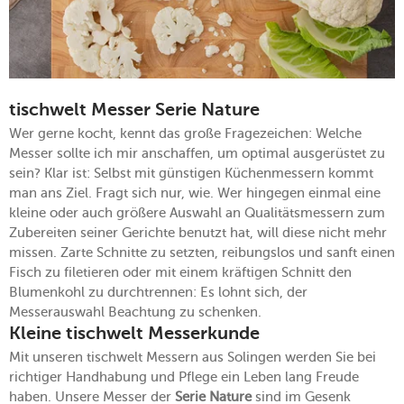
tischwelt Messer Serie Nature
Wer gerne kocht, kennt das große Fragezeichen: Welche
Messer sollte ich mir anschaffen, um optimal ausgerüstet zu
sein? Klar ist: Selbst mit günstigen Küchenmessern kommt
man ans Ziel. Fragt sich nur, wie. Wer hingegen einmal eine
kleine oder auch größere Auswahl an Qualitätsmessern zum
Zubereiten seiner Gerichte benutzt hat, will diese nicht mehr
missen. Zarte Schnitte zu setzten, reibungslos und sanft einen
Fisch zu filetieren oder mit einem kräftigen Schnitt den
Blumenkohl zu durchtrennen: Es lohnt sich, der
Messerauswahl Beachtung zu schenken.
Kleine tischwelt Messerkunde
Mit unseren tischwelt Messern aus Solingen werden Sie bei
richtiger Handhabung und Pflege ein Leben lang Freude
haben. Unsere Messer der
Serie Nature
sind im Gesenk