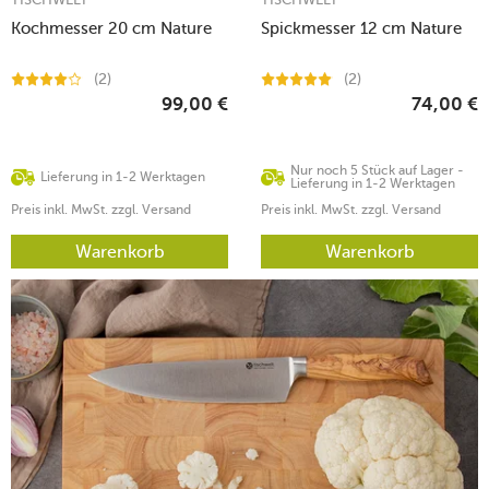
Kochmesser 20 cm Nature
Spickmesser 12 cm Nature
(2)
(2)
99,00
€
74,00
€
Nur noch 5 Stück auf Lager -
Lieferung in 1-2 Werktagen
Lieferung in 1-2 Werktagen
Preis inkl. MwSt. zzgl. Versand
Preis inkl. MwSt. zzgl. Versand
Warenkorb
Warenkorb