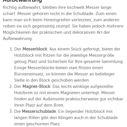
Aufbewahrung
Richtig aufbewahrt, bleiben ihre tischwelt Messer lange
scharf. Messer gehören nicht in die Schublade. Zum einen
kann man sich beim Hineingreifen verletzten, zum anderen
reiben sie sich gegenseitig stumpf. Sie haben jedoch mehrere
Möglichkeiten der praktischen und dekorativen Art der
Aufbewahrung.
Der
Messerblock
: Aus einem Stück gefertigt, bietet der
Holzblock mit Ritzen für die jeweilige Messergröße
genug Platz und Sicherheit für Ihre gesamte Sammlung.
Einige Messerblöcke bieten statt Ritzen einen
Bürsteneinsatz, so können die Messer an beliebiger
Stelle in den Block geschoben werden.
Der
Magnet-Block
: Das leicht winklige aufgestellte
Holzbrett ist mit einem Magneten unterlegt. Messer
finden auf der Außenseite praktischerweise gut sichtbar
ihren Platz auf dem Brett.
Die
Messerschublade
: Ein liegender Holzblock mit
langen Rillen gibt den Klingen auch in der Schublade
einen geschonten Platz.