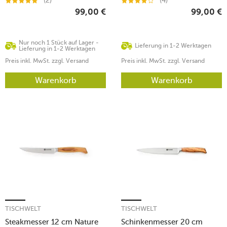
(2)
(4)
99,00
€
99,00
€
Nur noch 1 Stück auf Lager -
Lieferung in 1-2 Werktagen
Lieferung in 1-2 Werktagen
Preis inkl. MwSt. zzgl. Versand
Preis inkl. MwSt. zzgl. Versand
Warenkorb
Warenkorb
TISCHWELT
TISCHWELT
Steakmesser 12 cm Nature
Schinkenmesser 20 cm