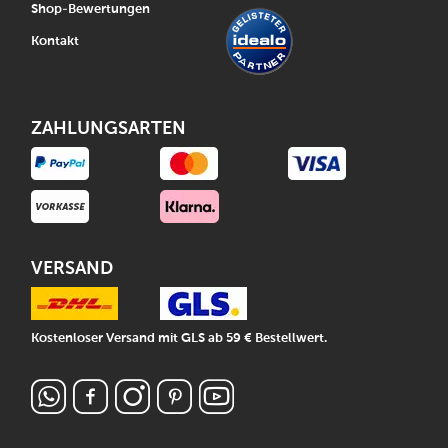
Shop-Bewertungen
Kontakt
ZAHLUNGSARTEN
VERSAND
Kostenloser Versand mit GLS ab 59 € Bestellwert.