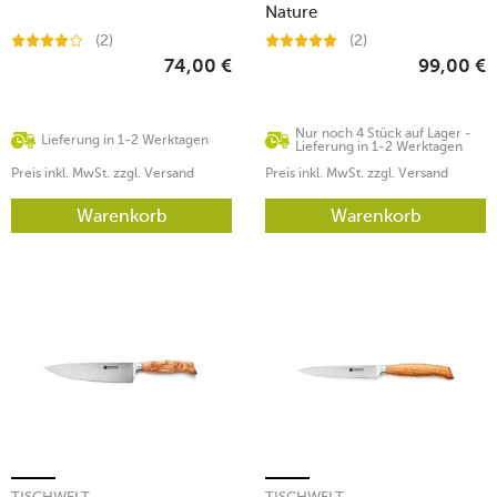
Nature
(2)
(2)
74,00
€
99,00
€
Nur noch 4 Stück auf Lager -
Lieferung in 1-2 Werktagen
Lieferung in 1-2 Werktagen
Preis inkl. MwSt. zzgl. Versand
Preis inkl. MwSt. zzgl. Versand
Warenkorb
Warenkorb
TISCHWELT
TISCHWELT