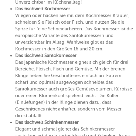
Unverzichtbar im Küchenalltag!
Das tischwelt Kochmesser
Wiegen oder hacken Sie mit dem Kochmesser Kräuter,
schneiden Sie Fleisch oder Fisch, und nutzen Sie die
Spitze für feine Schneidarbeiten. Das Kochmesser ist die
europäische Variante des Santokumessern und
unverzichtbar im Alltag. Wahlweise gibt es das
Kochmesser in den Größen 16 und 20 cm.
Das tischwelt Santokumesser
Das japanische Kochmesser eignet sich gleich für drei
Bereiche: Fleisch, Fisch und Gemüse. Mit der breiten
Klinge heben Sie Geschnittenes einfach an. Extrem
scharf und optimal ausgewogen schneidet das
Santokumesser auch großes Gemüsevolumen, Kürbisse
oder einen Blumenkohl spielend leicht. Die Kullen
(Eintiefungen) in der Klinge dienen dazu, dass
Geschnittenes nicht anhaftet, sondern vom Messer
direkt abfällt.
Das tischwelt Schinkenmesser
Elegant und schmal gleitet das Schinkenmesser
ausbalanciert durch zartes Fleisch und Schinken. Es ist