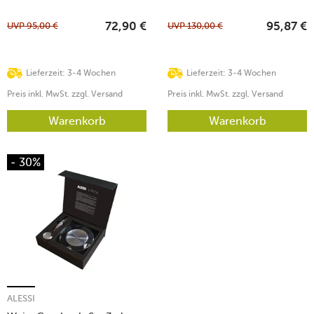
UVP
95,00
€
UVP
130,00
€
72,90
€
95,87
€
Lieferzeit: 3-4 Wochen
Lieferzeit: 3-4 Wochen
Preis inkl. MwSt. zzgl. Versand
Preis inkl. MwSt. zzgl. Versand
Warenkorb
Warenkorb
- 30%
ALESSI