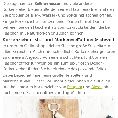
Die sogenannten
Kellnermesser
und viele andere
Korkenzieher bieten außerdem einen Flaschenöffner, mit dem
Sie problemlos Bier-, Wasser- und Softdrinkflaschen öffnen.
Einige Korkenzieher besitzen einen feinen Pinsel. Damit
befreien Sie den Flaschenhals von Korkrückständen, die bei
Flaschen mit Naturkorken entstehen können.
Korkenzieher: Stil- und Markenvielfalt bei tischwelt
In unserem Onlineshop erleben Sie eine große Stilvielfalt in
allen Bereichen. Auch unterschiedliche Korkenzieher gehören
zu unserem Angebot. Von einem schlichten, funktionalen
Flaschenöffner für Wein bis hin zum luxuriösen Design-
Korkenzieher finden Sie bei tischwelt das passende Stück.
Dabei begegnet Ihnen eine große Hersteller- und
Markenauswahl. Unser Sortiment bietet Ihnen die aktuellen
und beliebtesten Korkenzieher von
Peugeot
und
Alessi
, aber
auch andere Flaschenöffner von Top-Marken.