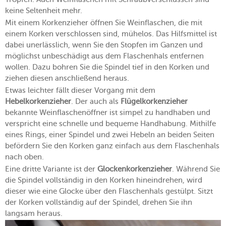
keine Seltenheit mehr.
Mit einem Korkenzieher öffnen Sie Weinflaschen, die mit
einem Korken verschlossen sind, mühelos. Das Hilfsmittel ist
dabei unerlässlich, wenn Sie den Stopfen im Ganzen und
möglichst unbeschädigt aus dem Flaschenhals entfernen
wollen. Dazu bohren Sie die Spindel tief in den Korken und
ziehen diesen anschließend heraus.
Etwas leichter fällt dieser Vorgang mit dem
Hebelkorkenzieher
. Der auch als
Flügelkorkenzieher
bekannte Weinflaschenöffner ist simpel zu handhaben und
verspricht eine schnelle und bequeme Handhabung. Mithilfe
eines Rings, einer Spindel und zwei Hebeln an beiden Seiten
befördern Sie den Korken ganz einfach aus dem Flaschenhals
nach oben.
Eine dritte Variante ist der
Glockenkorkenzieher
. Während Sie
die Spindel vollständig in den Korken hineindrehen, wird
dieser wie eine Glocke über den Flaschenhals gestülpt. Sitzt
der Korken vollständig auf der Spindel, drehen Sie ihn
langsam heraus.