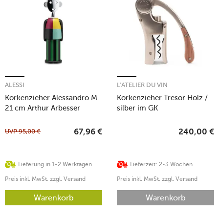
ALESSI
L'ATELIER DU VIN
Korkenzieher Alessandro M.
Korkenzieher Tresor Holz /
21 cm Arthur Arbesser
silber im GK
UVP
95,00
€
67,96
€
240,00
€
Lieferung in 1-2 Werktagen
Lieferzeit: 2-3 Wochen
Preis inkl. MwSt. zzgl. Versand
Preis inkl. MwSt. zzgl. Versand
Warenkorb
Warenkorb