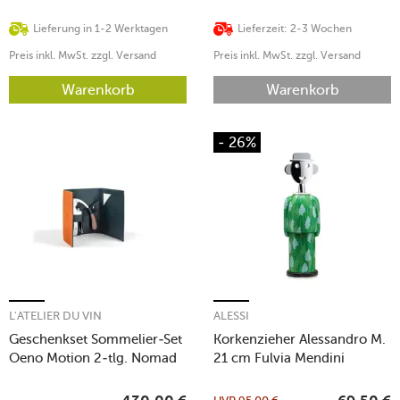
Lieferung in 1-2 Werktagen
Lieferzeit: 2-3 Wochen
Preis inkl. MwSt. zzgl. Versand
Preis inkl. MwSt. zzgl. Versand
Warenkorb
Warenkorb
- 26%
L'ATELIER DU VIN
ALESSI
Geschenkset Sommelier-Set
Korkenzieher Alessandro M.
Oeno Motion 2-tlg. Nomad
21 cm Fulvia Mendini
Collection braun