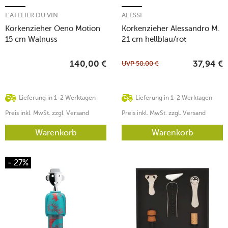
L'ATELIER DU VIN
ALESSI
Korkenzieher Oeno Motion
Korkenzieher Alessandro M.
15 cm Walnuss
21 cm hellblau/rot
UVP
50,00
€
140,00
€
37,94
€
Lieferung in 1-2 Werktagen
Lieferung in 1-2 Werktagen
Preis inkl. MwSt. zzgl. Versand
Preis inkl. MwSt. zzgl. Versand
Warenkorb
Warenkorb
- 27%