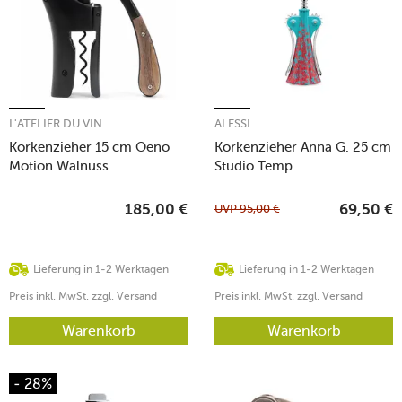
L'ATELIER DU VIN
ALESSI
Korkenzieher 15 cm Oeno
Korkenzieher Anna G. 25 cm
Motion Walnuss
Studio Temp
UVP
95,00
€
185,00
€
69,50
€
Lieferung in 1-2 Werktagen
Lieferung in 1-2 Werktagen
Preis inkl. MwSt. zzgl. Versand
Preis inkl. MwSt. zzgl. Versand
Warenkorb
Warenkorb
- 28%