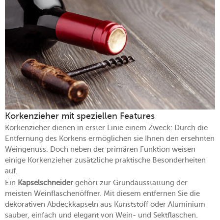
Korkenzieher mit speziellen Features
Korkenzieher dienen in erster Linie einem Zweck: Durch die
Entfernung des Korkens ermöglichen sie Ihnen den ersehnten
Weingenuss. Doch neben der primären Funktion weisen
einige Korkenzieher zusätzliche praktische Besonderheiten
auf.
Ein
Kapselschneider
gehört zur Grundausstattung der
meisten Weinflaschenöffner. Mit diesem entfernen Sie die
dekorativen Abdeckkapseln aus Kunststoff oder Aluminium
sauber, einfach und elegant von Wein- und Sektflaschen.