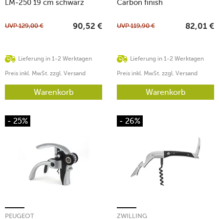
LM-250 19 cm schwarz
Carbon finish
UVP
129,00
€
UVP
119,90
€
90,52
€
82,01
€
Lieferung in 1-2 Werktagen
Lieferung in 1-2 Werktagen
Preis inkl. MwSt. zzgl. Versand
Preis inkl. MwSt. zzgl. Versand
Warenkorb
Warenkorb
- 25%
- 26%
PEUGEOT
ZWILLING