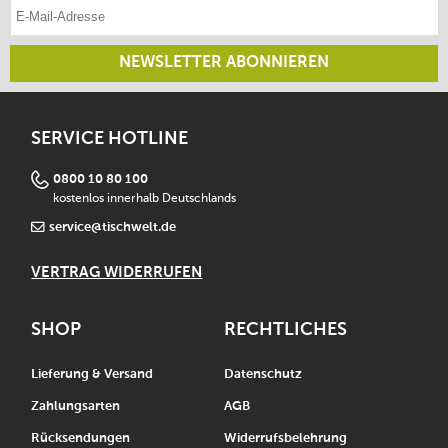
E-Mail-Adresse eintragen
NEWSLETTER ABONNIEREN
SERVICE HOTLINE
0800 10 80 100
kostenlos innerhalb Deutschlands
service@tischwelt.de
VERTRAG WIDERRUFEN
SHOP
RECHTLICHES
Lieferung & Versand
Datenschutz
Zahlungsarten
AGB
Rücksendungen
Widerrufsbelehrung