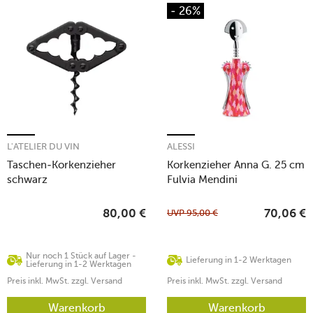
- 26%
L'ATELIER DU VIN
ALESSI
Taschen-Korkenzieher
Korkenzieher Anna G. 25 cm
schwarz
Fulvia Mendini
UVP
95,00
€
80,00
€
70,06
€
Nur noch 1 Stück auf Lager -
Lieferung in 1-2 Werktagen
Lieferung in 1-2 Werktagen
Preis inkl. MwSt. zzgl. Versand
Preis inkl. MwSt. zzgl. Versand
Warenkorb
Warenkorb