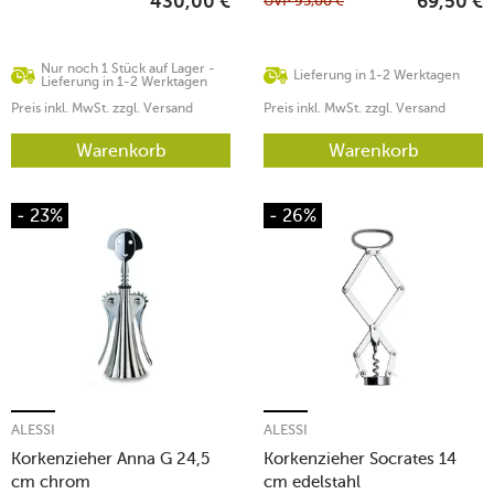
UVP
95,00
€
430,00
€
69,50
€
Nur noch 1 Stück auf Lager -
Lieferung in 1-2 Werktagen
Lieferung in 1-2 Werktagen
Preis inkl. MwSt. zzgl. Versand
Preis inkl. MwSt. zzgl. Versand
Warenkorb
Warenkorb
- 23%
- 26%
ALESSI
ALESSI
Korkenzieher Anna G 24,5
Korkenzieher Socrates 14
cm chrom
cm edelstahl