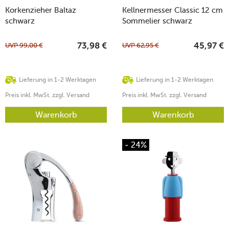
Korkenzieher Baltaz
Kellnermesser Classic 12 cm
schwarz
Sommelier schwarz
UVP
99,00
€
UVP
62,95
€
73,98
€
45,97
€
Lieferung in 1-2 Werktagen
Lieferung in 1-2 Werktagen
Preis inkl. MwSt. zzgl. Versand
Preis inkl. MwSt. zzgl. Versand
Warenkorb
Warenkorb
- 24%