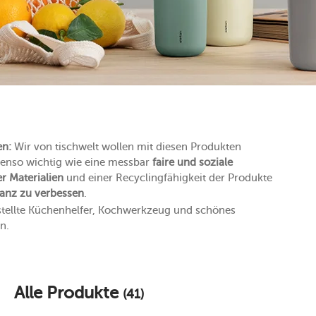
en:
Wir von tischwelt wollen mit diesen Produkten
ebenso wichtig wie eine messbar
faire und soziale
er Materialien
und einer Recyclingfähigkeit der Produkte
anz zu verbessen
.
stellte Küchenhelfer, Kochwerkzeug und schönes
n.
Alle Produkte
(41)