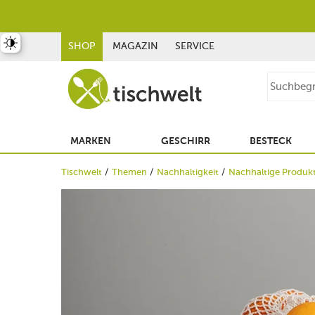
st umschalten
SHOP
MAGAZIN
SERVICE
MARKEN
GESCHIRR
BESTECK
Tischwelt
Themen
Nachhaltigkeit
Nachhaltige Produk