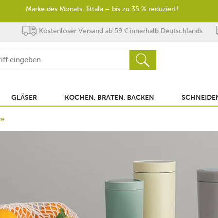
Marke des Monats: Iittala – bis zu 35 % reduziert!
Kostenloser Versand ab 59 € innerhalb Deutschlands
GLÄSER
KOCHEN, BRATEN, BACKEN
SCHNEIDEN
te