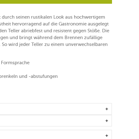
t durch seinen rustikalen Look aus hochwertigem
ustheit hervorragend auf die Gastronomie ausgelegt
en Teller abriebfest und resistent gegen Stöße. Die
ragen und bringt während dem Brennen zufällige
 So wird jeder Teller zu einem unverwechselbaren
 Formsprache
r
sprenkeln und -abstufungen
igkeit