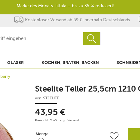
Marke des Monats: Iittala – bis zu 35 % reduziert!
Kostenloser Versand ab 59 € innerhalb Deutschlands
GLÄSER
KOCHEN, BRATEN, BACKEN
SCHNEIDEN
pberry
Steelite Teller 25,5cm 1210
von
STEELITE
43,95
€
Preis inkl. MwSt. zzgl.
Versand
Menge
Menge