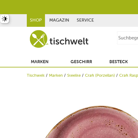
st umschalten
SHOP
MAGAZIN
SERVICE
MARKEN
GESCHIRR
BESTECK
Tischwelt
Marken
Steelite
Craft (Porzellan)
Craft Ras