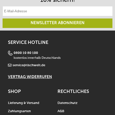
E-Mail-Adresse eintragen
NEWSLETTER ABONNIEREN
SERVICE HOTLINE
0800 10 80 100
kostenlos innerhalb Deutschlands
service@tischwelt.de
VERTRAG WIDERRUFEN
SHOP
RECHTLICHES
Lieferung & Versand
Datenschutz
Zahlungsarten
AGB