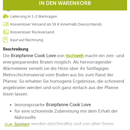
IN DEN WARENKORB
Lieferung in 1-2 Werktagen
Kostenloser Versand ab 59 € innerhalb Deutschlands
Kostenloser Rückversand
Kauf auf Rechnung
Beschreibung
Die
Bratpfanne Cook Love
von
tischwelt
macht ein zeit- und
energiesparendes Braten möglich. Als hervorragender
Wärmeleiter verteilt sie die Hitze über ihr fünflagiges
Mehrschichtmaterial vom Boden aus bis zum Rand der
Pfanne. So erhalten Sie homogene Ergebnisse, die schonend
angebraten werden und sich ganz einfach aus der Pfanne
lösen lassen.
leistungsstarke
Bratpfanne Cook Love
für eine schonende Zubereitung mit dem Erhalt der
Nährstoffe
Speisen werden gleichmäßig und von allen Seiten
Mehr anzeigen