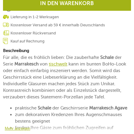
IN DEN WARENKORB
Lieferung in 1-2 Werktagen
Kostenloser Versand ab 59 € innerhalb Deutschlands
Kostenloser Rückversand
Kauf auf Rechnung
Beschreibung
Für alle, die es fröhlich lieben: Die zauberhafte
Schale
der
Serie
Marrakesch
von
tischwelt
kann im bunten BoHo-Look
oder einfach einfarbig inszeniert werden. Somit wird das
Geschirrstück eine Liebeserklärung an die Vielfältigkeit.
Individuelle Glasuren machen jedes Stück zum Unikat.
Kontrastreich kombiniert oder als Einzelstück dargestellt,
verzaubert dieses Statement-Porzellan jede Tafel.
praktische
Schale
der Geschirrserie
Marrakesch Agave
zum dekorativen Kredenzen Ihres Augenschmauses
bestens geeignet
fordert Ihre Gäste zum fröhlichen Zugreifen auf
Mehr anzeigen