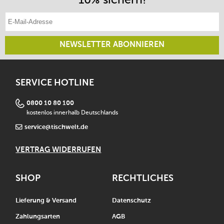
E-Mail-Adresse eintragen
NEWSLETTER ABONNIEREN
SERVICE HOTLINE
0800 10 80 100
kostenlos innerhalb Deutschlands
service@tischwelt.de
VERTRAG WIDERRUFEN
SHOP
RECHTLICHES
Lieferung & Versand
Datenschutz
Zahlungsarten
AGB