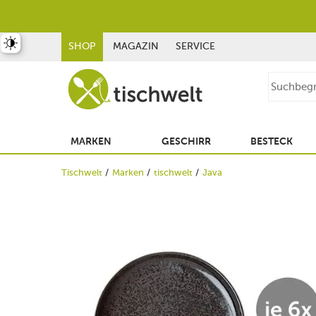
st umschalten
SHOP
MAGAZIN
SERVICE
MARKEN
GESCHIRR
BESTECK
Tischwelt
Marken
tischwelt
Java