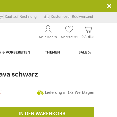
Kauf auf Rechnung
Kostenloser Rückversand
0 Artikel
Mein Konto
Merkzettel
 & VORBEREITEN
THEMEN
SALE %
 Java schwarz
€
Lieferung in 1-2 Werktagen
IN DEN WARENKORB