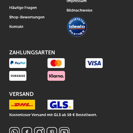
Impressum
Häufige Fragen
Bildnachweise
Shop-Bewertungen
Kontakt
ZAHLUNGSARTEN
VERSAND
Kostenloser Versand mit GLS ab 59 € Bestellwert.