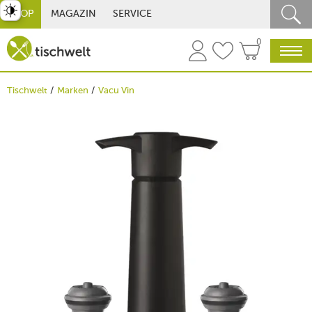
st umschalten
SHOP
MAGAZIN
SERVICE
0
Tischwelt
Marken
Vacu Vin