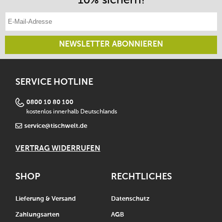
E-Mail-Adresse eintragen
NEWSLETTER ABONNIEREN
SERVICE HOTLINE
0800 10 80 100
kostenlos innerhalb Deutschlands
service@tischwelt.de
VERTRAG WIDERRUFEN
SHOP
RECHTLICHES
Lieferung & Versand
Datenschutz
Zahlungsarten
AGB