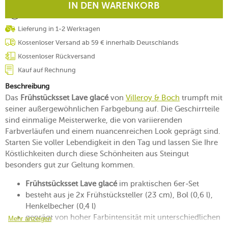
IN DEN WARENKORB
Lieferung in 1-2 Werktagen
Kostenloser Versand ab 59 € innerhalb Deutschlands
Kostenloser Rückversand
Kauf auf Rechnung
Beschreibung
Das
Frühstücksset Lave glacé
von
Villeroy & Boch
trumpft mit
seiner außergewöhnlichen Farbgebung auf. Die Geschirrteile
sind einmalige Meisterwerke, die von variierenden
Farbverläufen und einem nuancenreichen Look geprägt sind.
Starten Sie voller Lebendigkeit in den Tag und lassen Sie Ihre
Köstlichkeiten durch diese Schönheiten aus Steingut
besonders gut zur Geltung kommen.
Frühstsücksset Lave glacé
im praktischen 6er-Set
besteht aus je 2x Frühstücksteller (23 cm), Bol (0,6 l),
Henkelbecher (0,4 l)
geprägt von hoher Farbintensität mit unterschiedlichen
Mehr anzeigen