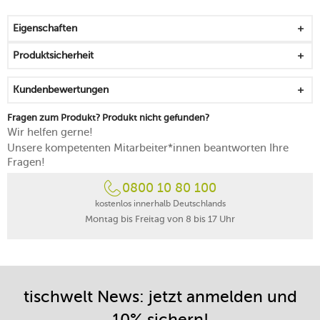
variierende Farbnuancen überzeugen durch ihre Vielfalt
aus robustem Steingut gefertigt
Eigenschaften
mikrowellengeeignet
spülmaschinenfest
Produktsicherheit
Kundenbewertungen
Fragen zum Produkt? Produkt nicht gefunden?
Wir helfen gerne!
Unsere kompetenten Mitarbeiter*innen beantworten Ihre
Fragen!
0800 10 80 100
kostenlos innerhalb Deutschlands
Montag bis Freitag von 8 bis 17 Uhr
tischwelt News: jetzt anmelden und
10% sichern!