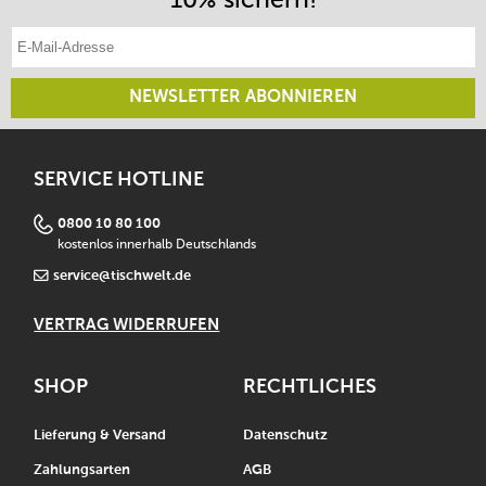
E-Mail-Adresse eintragen
NEWSLETTER ABONNIEREN
SERVICE HOTLINE
0800 10 80 100
kostenlos innerhalb Deutschlands
service@tischwelt.de
VERTRAG WIDERRUFEN
SHOP
RECHTLICHES
Lieferung & Versand
Datenschutz
Zahlungsarten
AGB