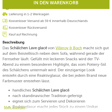
IN DEN WARENKORB
Lieferung in 1-2 Werktagen
Kostenloser Versand ab 59 € innerhalb Deutschlands
Kostenloser Rückversand
Kauf auf Rechnung
Beschreibung
Das
Schälchen Lave glacé
von
Villeroy & Boch
macht sich gut
auf dem Beistelltisch neben dem Sofa, während gerade der
Fernseher läuft. Gefüllt mit leckeren Snacks wird der TV-
Abend zu einem besonderen Highlight, das vom Pottery-Stil
des Schälchens untermalt wird. Der einzigartige Look
entsteht durch eine Reaktivglasur, die bei jedem Brand neue
Farbmuster entstehen lässt.
handliches
Schälchen Lave glacé
nach skandinavischer Tradition gefertigt
eignet sich zum Servieren und Dekorieren
Reaktivglasur macht jedes Stück zu einem Unikat
Mehr anzeigen