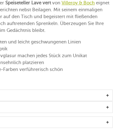
Der
Speiseteller Lave vert
von
Villeroy & Boch
eignet
richten nebst Beilagen. Mit seinem einmaligen
er auf den Tisch und begeistert mit fließenden
ch auftretenden Sprenkeln. Überzeugen Sie Ihre
 im Gedächtnis bleibt.
ten und leicht geschwungenen Linien
ptik
ivglasur machen jedes Stück zum Unikat
ansehnlich platzieren
e-Farben verführerisch schön