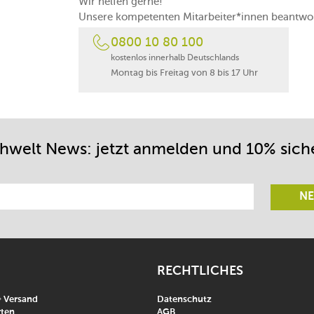
Wir helfen gerne!
Unsere kompetenten Mitarbeiter*innen beantwor
0800 10 80 100
kostenlos innerhalb Deutschlands
Montag bis Freitag von 8 bis 17 Uhr
chwelt News: jetzt anmelden und 10% sich
NE
RECHTLICHES
& Versand
Datenschutz
ten
AGB