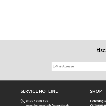
tis
E-Mail-Adresse eintragen
SERVICE HOTLINE
SHOP
0800 10 80 100
Lieferung 
kostenlos innerhalb Deutschlands
Zahlungsar