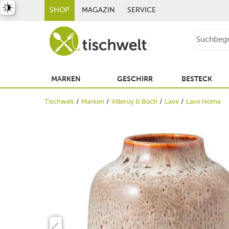
st umschalten
SHOP
MAGAZIN
SERVICE
MARKEN
GESCHIRR
BESTECK
Tischwelt
Marken
Villeroy & Boch
Lave
Lave Home