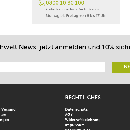
0800 10 80 100
kostenlos innerhalb Deutschlands
Montag bis Freitag von 8 bis 17 Uhr
chwelt News: jetzt anmelden und 10% sich
NE
RECHTLICHES
& Versand
Datenschutz
ten
AGB
ungen
Widerrufsbelehrung
Impressum