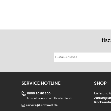
tis
E-Mail-Adresse eintragen
SERVICE HOTLINE
SHOP
0800 10 80 100
Lieferung 
kostenlos innerhalb Deutschlands
Zahlungsar
Rücksend
service@tischwelt.de