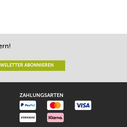
ern!
WSLETTER ABONNIEREN
ZAHLUNGSARTEN