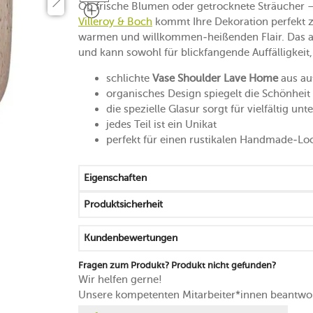
Ob frische Blumen oder getrocknete Sträucher –
Villeroy & Boch
kommt Ihre Dekoration perfekt 
warmen und willkommen-heißenden Flair. Das anm
und kann sowohl für blickfangende Auffälligkeit,
schlichte
Vase Shoulder Lave Home
aus au
organisches Design spiegelt die Schönheit
die spezielle Glasur sorgt für vielfältig un
jedes Teil ist ein Unikat
perfekt für einen rustikalen Handmade-Lo
Eigenschaften
Produktsicherheit
Kundenbewertungen
Fragen zum Produkt? Produkt nicht gefunden?
Wir helfen gerne!
Unsere kompetenten Mitarbeiter*innen beantwor