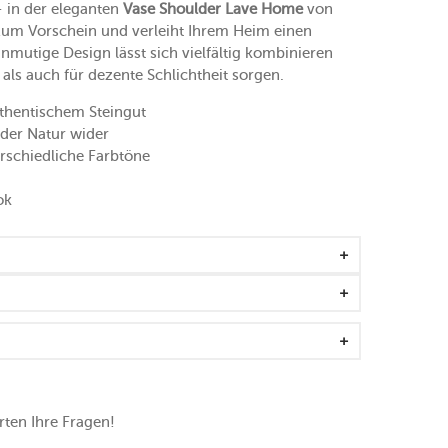
 in der eleganten
Vase Shoulder Lave Home
von
zum Vorschein und verleiht Ihrem Heim einen
utige Design lässt sich vielfältig kombinieren
 als auch für dezente Schlichtheit sorgen.
thentischem Steingut
 der Natur wider
terschiedliche Farbtöne
ok
ten Ihre Fragen!