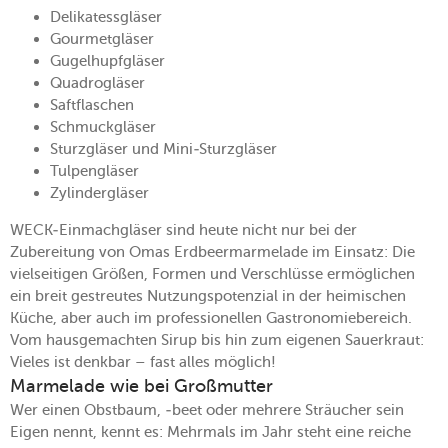
Delikatessgläser
Gourmetgläser
Gugelhupfgläser
Quadrogläser
Saftflaschen
Schmuckgläser
Sturzgläser und Mini-Sturzgläser
Tulpengläser
Zylindergläser
WECK-Einmachgläser sind heute nicht nur bei der
Zubereitung von Omas Erdbeermarmelade im Einsatz: Die
vielseitigen Größen, Formen und Verschlüsse ermöglichen
ein breit gestreutes Nutzungspotenzial in der heimischen
Küche, aber auch im professionellen Gastronomiebereich.
Vom hausgemachten Sirup bis hin zum eigenen Sauerkraut:
Vieles ist denkbar – fast alles möglich!
Marmelade wie bei Großmutter
Wer einen Obstbaum, -beet oder mehrere Sträucher sein
Eigen nennt, kennt es: Mehrmals im Jahr steht eine reiche