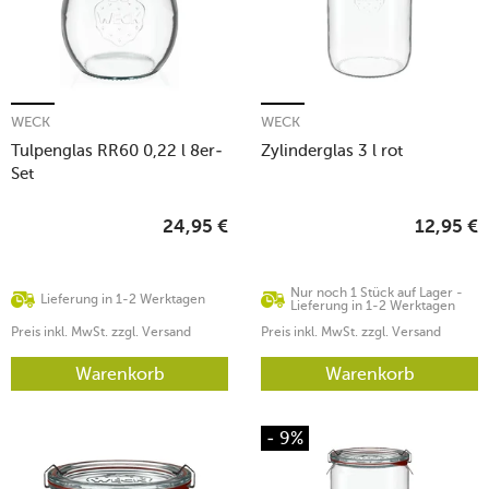
WECK
WECK
Tulpenglas RR60 0,22 l 8er-
Zylinderglas 3 l rot
Set
24,95
€
12,95
€
Nur noch 1 Stück auf Lager -
Lieferung in 1-2 Werktagen
Lieferung in 1-2 Werktagen
Preis inkl. MwSt. zzgl. Versand
Preis inkl. MwSt. zzgl. Versand
Warenkorb
Warenkorb
- 9%