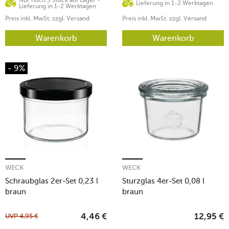
Lieferung in 1-2 Werktagen
Lieferung in 1-2 Werktagen
Preis inkl. MwSt. zzgl. Versand
Preis inkl. MwSt. zzgl. Versand
Warenkorb
Warenkorb
- 9%
WECK
WECK
Schraubglas 2er-Set 0,23 l
Sturzglas 4er-Set 0,08 l
braun
braun
UVP
4,95
€
4,46
€
12,95
€