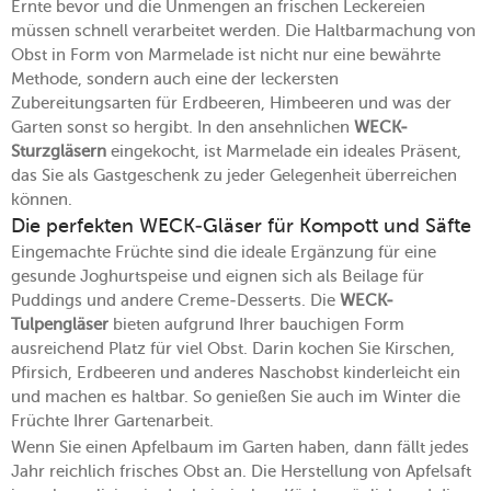
Ernte bevor und die Unmengen an frischen Leckereien
müssen schnell verarbeitet werden. Die Haltbarmachung von
Obst in Form von Marmelade ist nicht nur eine bewährte
Methode, sondern auch eine der leckersten
Zubereitungsarten für Erdbeeren, Himbeeren und was der
Garten sonst so hergibt. In den ansehnlichen
WECK-
Sturzgläsern
eingekocht, ist Marmelade ein ideales Präsent,
das Sie als Gastgeschenk zu jeder Gelegenheit überreichen
können.
Die perfekten WECK-Gläser für Kompott und Säfte
Eingemachte Früchte sind die ideale Ergänzung für eine
gesunde Joghurtspeise und eignen sich als Beilage für
Puddings und andere Creme-Desserts. Die
WECK-
Tulpengläser
bieten aufgrund Ihrer bauchigen Form
ausreichend Platz für viel Obst. Darin kochen Sie Kirschen,
Pfirsich, Erdbeeren und anderes Naschobst kinderleicht ein
und machen es haltbar. So genießen Sie auch im Winter die
Früchte Ihrer Gartenarbeit.
Wenn Sie einen Apfelbaum im Garten haben, dann fällt jedes
Jahr reichlich frisches Obst an. Die Herstellung von Apfelsaft