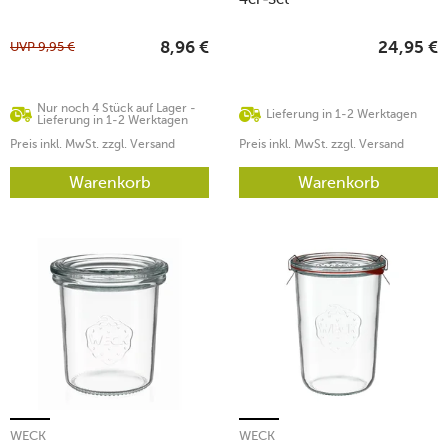
UVP
9,95
€
8,96
€
24,95
€
Nur noch 4 Stück auf Lager -
Lieferung in 1-2 Werktagen
Lieferung in 1-2 Werktagen
Preis inkl. MwSt. zzgl. Versand
Preis inkl. MwSt. zzgl. Versand
Warenkorb
Warenkorb
WECK
WECK