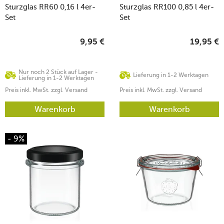
Sturzglas RR60 0,16 l 4er-
Sturzglas RR100 0,85 l 4er-
Set
Set
9,95
€
19,95
€
Nur noch 2 Stück auf Lager -
Lieferung in 1-2 Werktagen
Lieferung in 1-2 Werktagen
Preis inkl. MwSt. zzgl. Versand
Preis inkl. MwSt. zzgl. Versand
Warenkorb
Warenkorb
- 9%