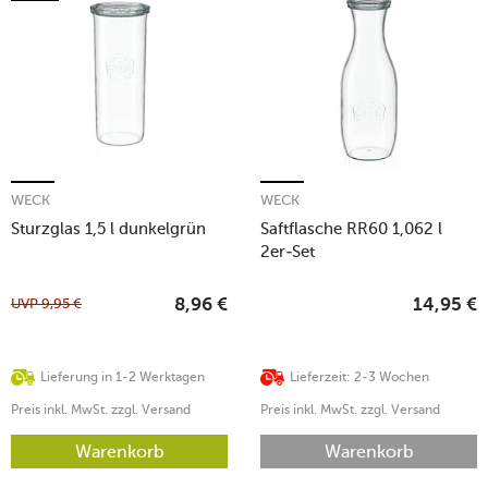
WECK
WECK
Sturzglas 1,5 l dunkelgrün
Saftflasche RR60 1,062 l
2er-Set
UVP
9,95
€
8,96
€
14,95
€
Lieferung in 1-2 Werktagen
Lieferzeit: 2-3 Wochen
Preis inkl. MwSt. zzgl. Versand
Preis inkl. MwSt. zzgl. Versand
Warenkorb
Warenkorb