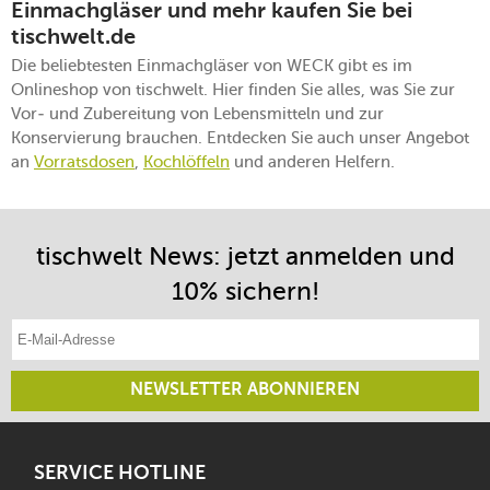
Einmachgläser und mehr kaufen Sie bei
tischwelt.de
Die beliebtesten Einmachgläser von WECK gibt es im
Onlineshop von tischwelt. Hier finden Sie alles, was Sie zur
Vor- und Zubereitung von Lebensmitteln und zur
Konservierung brauchen. Entdecken Sie auch unser Angebot
an
Vorratsdosen
,
Kochlöffeln
und anderen Helfern.
tischwelt News: jetzt anmelden und
10% sichern!
E-Mail-Adresse eintragen
NEWSLETTER ABONNIEREN
SERVICE HOTLINE