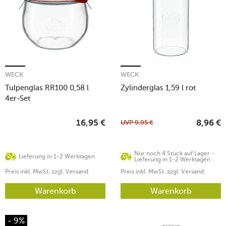
WECK
WECK
Tulpenglas RR100 0,58 l
Zylinderglas 1,59 l rot
4er-Set
UVP
9,95
€
16,95
€
8,96
€
Nur noch 4 Stück auf Lager -
Lieferung in 1-2 Werktagen
Lieferung in 1-2 Werktagen
Preis inkl. MwSt. zzgl. Versand
Preis inkl. MwSt. zzgl. Versand
Warenkorb
Warenkorb
- 9%