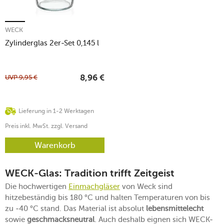
WECK
Zylinderglas 2er-Set 0,145 l
UVP
9,95
€
8,96
€
Lieferung in 1-2 Werktagen
Preis inkl. MwSt. zzgl. Versand
Warenkorb
WECK-Glas: Tradition trifft Zeitgeist
Die hochwertigen
Einmachgläser
von Weck sind
hitzebeständig bis 180 °C und halten Temperaturen von bis
zu -40 °C stand. Das Material ist absolut
lebensmittelecht
sowie
geschmacksneutral
. Auch deshalb eignen sich WECK-