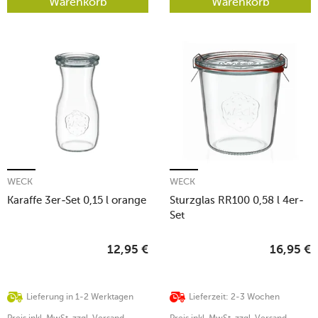
Warenkorb
Warenkorb
WECK
WECK
Karaffe 3er-Set 0,15 l orange
Sturzglas RR100 0,58 l 4er-
Set
12,95
€
16,95
€
Lieferung in 1-2 Werktagen
Lieferzeit: 2-3 Wochen
Preis inkl. MwSt. zzgl. Versand
Preis inkl. MwSt. zzgl. Versand