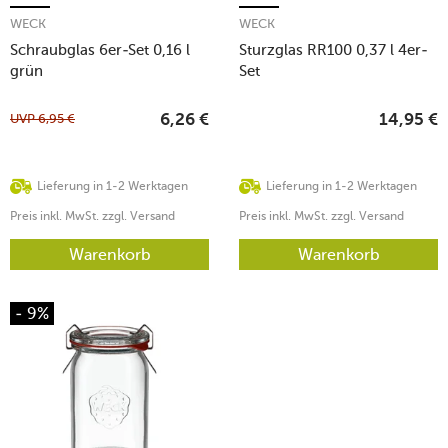
WECK
WECK
Schraubglas 6er-Set 0,16 l
Sturzglas RR100 0,37 l 4er-
grün
Set
UVP
6,95
€
6,26
€
14,95
€
Lieferung in 1-2 Werktagen
Lieferung in 1-2 Werktagen
Preis inkl. MwSt. zzgl. Versand
Preis inkl. MwSt. zzgl. Versand
Warenkorb
Warenkorb
- 9%