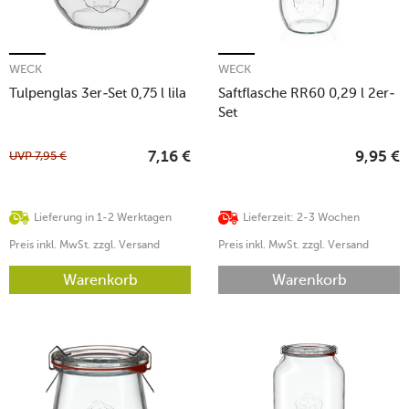
WECK
WECK
Tulpenglas 3er-Set 0,75 l lila
Saftflasche RR60 0,29 l 2er-
Set
UVP
7,95
€
7,16
€
9,95
€
Lieferung in 1-2 Werktagen
Lieferzeit: 2-3 Wochen
Preis inkl. MwSt. zzgl. Versand
Preis inkl. MwSt. zzgl. Versand
Warenkorb
Warenkorb