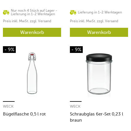
Nur noch 4 Stück auf Lager -
Lieferung in 1-2 Werktagen
Lieferung in 1-2 Werktagen
Preis inkl. MwSt. zzgl. Versand
Preis inkl. MwSt. zzgl. Versand
Warenkorb
Warenkorb
- 9%
- 9%
WECK
WECK
Bügelflasche 0,5 l rot
Schraubglas 6er-Set 0,23 l
braun