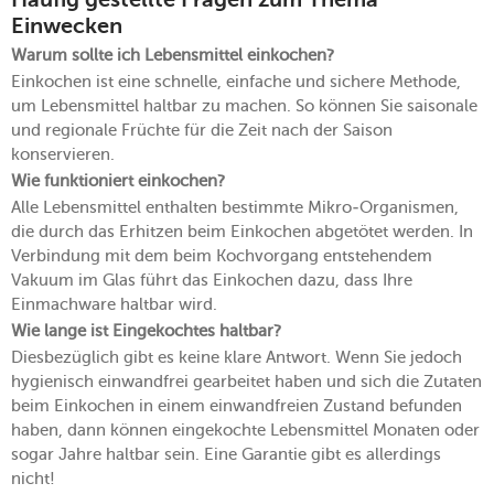
Häufig gestellte Fragen zum Thema
Einwecken
Warum sollte ich Lebensmittel einkochen?
Einkochen ist eine schnelle, einfache und sichere Methode,
um Lebensmittel haltbar zu machen. So können Sie saisonale
und regionale Früchte für die Zeit nach der Saison
konservieren.
Wie funktioniert einkochen?
Alle Lebensmittel enthalten bestimmte Mikro-Organismen,
die durch das Erhitzen beim Einkochen abgetötet werden. In
Verbindung mit dem beim Kochvorgang entstehendem
Vakuum im Glas führt das Einkochen dazu, dass Ihre
Einmachware haltbar wird.
Wie lange ist Eingekochtes haltbar?
Diesbezüglich gibt es keine klare Antwort. Wenn Sie jedoch
hygienisch einwandfrei gearbeitet haben und sich die Zutaten
beim Einkochen in einem einwandfreien Zustand befunden
haben, dann können eingekochte Lebensmittel Monaten oder
sogar Jahre haltbar sein. Eine Garantie gibt es allerdings
nicht!