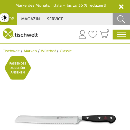
Marke des Monats: Iittala – bis zu 35 % reduziert!
st umschalten
SHOP
MAGAZIN
SERVICE
0
Tischwelt
Marken
Wüsthof
Classic