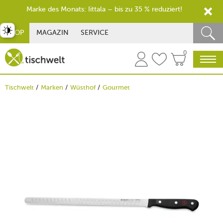
Marke des Monats: Iittala – bis zu 35 % reduziert!
st umschalten
SHOP
MAGAZIN
SERVICE
0
Tischwelt
Marken
Wüsthof
Gourmet