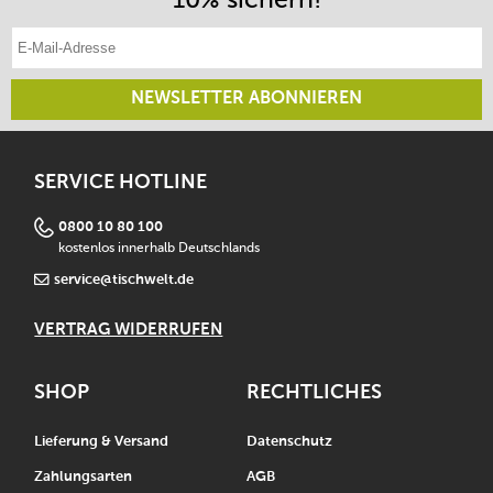
E-Mail-Adresse eintragen
NEWSLETTER ABONNIEREN
SERVICE HOTLINE
0800 10 80 100
kostenlos innerhalb Deutschlands
service@tischwelt.de
VERTRAG WIDERRUFEN
SHOP
RECHTLICHES
Lieferung & Versand
Datenschutz
Zahlungsarten
AGB