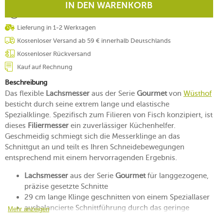
IN DEN WARENKORB
Lieferung in 1-2 Werktagen
Kostenloser Versand ab 59 € innerhalb Deutschlands
Kostenloser Rückversand
Kauf auf Rechnung
Beschreibung
Das flexible
Lachsmesser
aus der Serie
Gourmet
von
Wüsthof
besticht durch seine extrem lange und elastische
Spezialklinge. Spezifisch zum Filieren von Fisch konzipiert, ist
dieses
Filiermesser
ein zuverlässiger Küchenhelfer.
Geschmeidig schmiegt sich die Messerklinge an das
Schnittgut an und teilt es Ihren Schneidebewegungen
entsprechend mit einem hervorragenden Ergebnis.
Lachsmesser
aus der Serie
Gourmet
für langgezogene,
präzise gesetzte Schnitte
29 cm lange Klinge geschnitten von einem Speziallaser
ausbalancierte Schnittführung durch das geringe
Mehr anzeigen