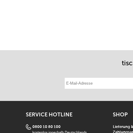
tis
E-Mail-Adresse eintragen
SERVICE HOTLINE
SHOP
0800 10 80 100
Lieferung 
kostenlos innerhalb Deutschlands
Zahlungsar