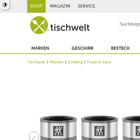
st umschalten
SHOP
MAGAZIN
SERVICE
MARKEN
GESCHIRR
BESTECK
Tischwelt
Marken
Zwilling
Fresh & Save