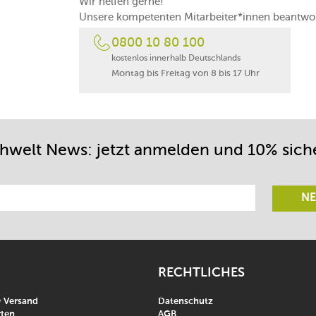
Wir helfen gerne!
Unsere kompetenten Mitarbeiter*innen beantwor
0800 10 80 100
kostenlos innerhalb Deutschlands
Montag bis Freitag von 8 bis 17 Uhr
chwelt News: jetzt anmelden und 10% sich
NE
RECHTLICHES
& Versand
Datenschutz
ten
AGB