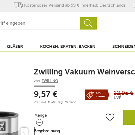
Kostenloser Versand ab 59 € innerhalb Deutschlands
GLÄSER
KOCHEN, BRATEN, BACKEN
SCHNEIDEN
Zwilling Vakuum Weinversch
von
ZWILLING
12,95
€
9,57
€
26%
sparen
UVP
Preis inkl. MwSt. zzgl.
Versand
Menge
Menge
Beschreibung