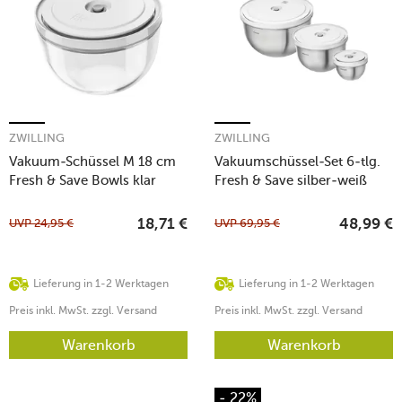
ZWILLING
ZWILLING
Vakuum-Schüssel M 18 cm
Vakuumschüssel-Set 6-tlg.
Fresh & Save Bowls klar
Fresh & Save silber-weiß
UVP
24,95
€
UVP
69,95
€
18,71
€
48,99
€
Lieferung in 1-2 Werktagen
Lieferung in 1-2 Werktagen
Preis inkl. MwSt. zzgl. Versand
Preis inkl. MwSt. zzgl. Versand
Warenkorb
Warenkorb
- 22%