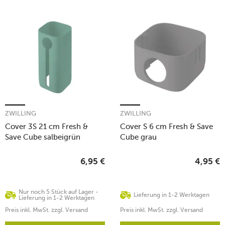
ZWILLING
ZWILLING
Cover 3S 21 cm Fresh &
Cover S 6 cm Fresh & Save
Save Cube salbeigrün
Cube grau
6,95
€
4,95
€
Nur noch 5 Stück auf Lager -
Lieferung in 1-2 Werktagen
Lieferung in 1-2 Werktagen
Preis inkl. MwSt. zzgl. Versand
Preis inkl. MwSt. zzgl. Versand