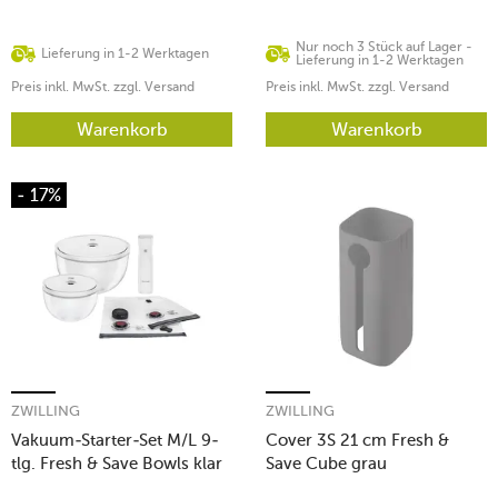
Nur noch 3 Stück auf Lager -
Lieferung in 1-2 Werktagen
Lieferung in 1-2 Werktagen
Preis inkl. MwSt. zzgl. Versand
Preis inkl. MwSt. zzgl. Versand
Warenkorb
Warenkorb
- 17%
ZWILLING
ZWILLING
Vakuum-Starter-Set M/L 9-
Cover 3S 21 cm Fresh &
tlg. Fresh & Save Bowls klar
Save Cube grau