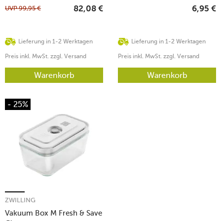
UVP
99,95
€
82,08
€
6,95
€
Lieferung in 1-2 Werktagen
Lieferung in 1-2 Werktagen
Preis inkl. MwSt. zzgl. Versand
Preis inkl. MwSt. zzgl. Versand
Warenkorb
Warenkorb
- 25%
ZWILLING
Vakuum Box M Fresh & Save