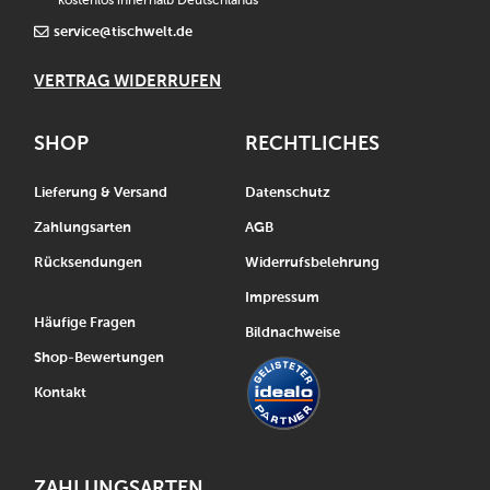
kostenlos innerhalb Deutschlands
service@tischwelt.de
VERTRAG WIDERRUFEN
SHOP
RECHTLICHES
Lieferung & Versand
Datenschutz
Zahlungsarten
AGB
Rücksendungen
Widerrufsbelehrung
Impressum
Häufige Fragen
Bildnachweise
Shop-Bewertungen
Kontakt
ZAHLUNGSARTEN