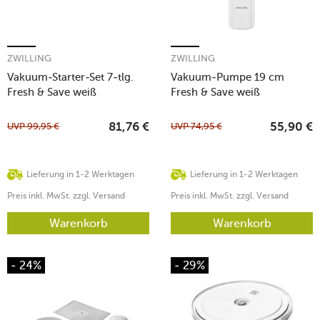
ZWILLING
ZWILLING
Vakuum-Starter-Set 7-tlg.
Vakuum-Pumpe 19 cm
Fresh & Save weiß
Fresh & Save weiß
UVP
99,95
€
UVP
74,95
€
81,76
€
55,90
€
Lieferung in 1-2 Werktagen
Lieferung in 1-2 Werktagen
Preis inkl. MwSt. zzgl. Versand
Preis inkl. MwSt. zzgl. Versand
Warenkorb
Warenkorb
- 24%
- 29%