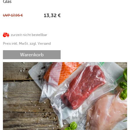
Glas
UVP
17,95
€
13,32
€
zurzeit nicht bestellbar
Preis inkl. MwSt. zzgl. Versand
Warenkorb