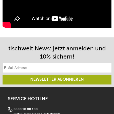
tischwelt News: jetzt anmelden und
10% sichern!
E-Mail-Adresse eintragen
NEWSLETTER ABONNIEREN
SERVICE HOTLINE
0800 10 80 100