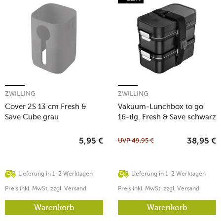
ZWILLING
ZWILLING
Cover 2S 13 cm Fresh &
Vakuum-Lunchbox to go
Save Cube grau
16-tlg. Fresh & Save schwarz
UVP
49,95
€
5,95
€
38,95
€
Lieferung in 1-2 Werktagen
Lieferung in 1-2 Werktagen
Preis inkl. MwSt. zzgl. Versand
Preis inkl. MwSt. zzgl. Versand
Warenkorb
Warenkorb