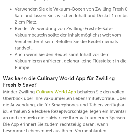
Verwenden Sie die Vakuum-Boxen von Zwilling Fresh &
Safe und lassen Sie zwischen Inhalt und Deckel 1 cm bis
2 cm Platz.
Bei der Verwendung von Zwilling-Fresh-&-Safe-
Vakuumbeuteln sollte der Inhalt möglichst weit vom
Ventil entfernt sein. Befüllen Sie die Beutel niemals
randvoll.
Auch wenn Sie den Beutel samt Inhalt vor dem
Vakuumieren anfrieren, gelangt keine Flüssigkeit in die
Pumpe.
Was kann die Culinary World App für Zwilling
Fresh & Save?
Mit der Zwilling
Culinary World App
behalten Sie den vollen
Überblick über Ihre vakuumierten Lebensmittelvorräte. Über
die Anwendung, die für Smartphones und Tablets verfügbar
ist, erhalten Sie leckere Rezeptvorschläge, legen ein Inventar
an und ermitteln die Haltbarkeit Ihrer vakuumierten Speisen.
Die App erinnert Sie zudem rechtzeitig daran, wann
bestimmte Lebensmittel aus Ihrem Vorrat ablaufen.