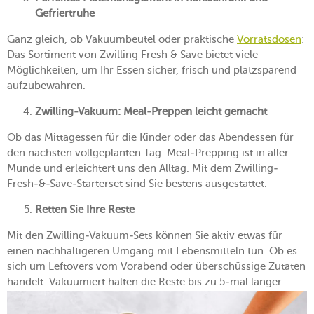
Gefriertruhe
Ganz gleich, ob Vakuumbeutel oder praktische
Vorratsdosen
:
Das Sortiment von Zwilling Fresh & Save bietet viele
Möglichkeiten, um Ihr Essen sicher, frisch und platzsparend
aufzubewahren.
Zwilling-Vakuum: Meal-Preppen leicht gemacht
Ob das Mittagessen für die Kinder oder das Abendessen für
den nächsten vollgeplanten Tag: Meal-Prepping ist in aller
Munde und erleichtert uns den Alltag. Mit dem Zwilling-
Fresh-&-Save-Starterset sind Sie bestens ausgestattet.
Retten Sie Ihre Reste
Mit den Zwilling-Vakuum-Sets können Sie aktiv etwas für
einen nachhaltigeren Umgang mit Lebensmitteln tun. Ob es
sich um Leftovers vom Vorabend oder überschüssige Zutaten
handelt: Vakuumiert halten die Reste bis zu 5-mal länger.