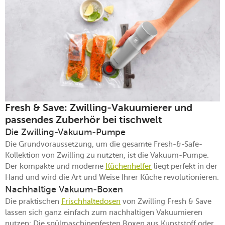
Fresh & Save: Zwilling-Vakuumierer und
passendes Zuberhör bei tischwelt
Die Zwilling-Vakuum-Pumpe
Die Grundvoraussetzung, um die gesamte Fresh-&-Safe-
Kollektion von Zwilling zu nutzten, ist die Vakuum-Pumpe.
Der kompakte und moderne
Küchenhelfer
liegt perfekt in der
Hand und wird die Art und Weise Ihrer Küche revolutionieren.
Nachhaltige Vakuum-Boxen
Die praktischen
Frischhaltedosen
von Zwilling Fresh & Save
lassen sich ganz einfach zum nachhaltigen Vakuumieren
nutzen: Die spülmaschinenfesten Boxen aus Kunststoff oder