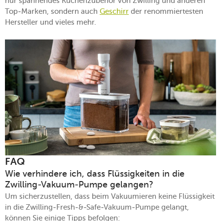
nur spannendes Küchenzubehör von Zwilling und anderen
Top-Marken, sondern auch
Geschirr
der renommiertesten
Hersteller und vieles mehr.
FAQ
Wie verhindere ich, dass Flüssigkeiten in die
Zwilling-Vakuum-Pumpe gelangen?
Um sicherzustellen, dass beim Vakuumieren keine Flüssigkeit
in die Zwilling-Fresh-&-Safe-Vakuum-Pumpe gelangt,
können Sie einige Tipps befolgen: