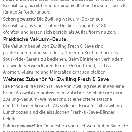
Borosilikatglas gibt es in unterschiedlichen Größen – perfekt
für alle Anforderungen.
Schon gewusst?
Die Zwilling-Vakuum-Boxen aus
Borosilikatglas sind – ohne Deckel – sogar bis 180 °C
ofenfest und lassen sich perfekt als Auflaufform nutzen.
Praktische Vakuum-Beutel
Die Vakuumbeutel von Zwilling Fresh & Save sind
prädestiniert dafür, sich der raffinierten Kochtechnik des
Sous-vide-Garens zu bedienen. Beim Einfrieren verhindern
die wiederverwendbaren Beutel Gefrierbrand, sodass
Aromen, Vitamine und Mineralien erhalten bleiben.
Weiteres Zubehör für Zwilling Fresh & Save
Die Produktlinie Fresh & Save von Zwilling bietet Ihnen eine
breite Auswahl an praktischem Zubehör. So bleibt mit dem
Zwilling-Vakuum-Weinverschluss eine offene Flasche
deutlich länger köstlich. Als stylishes Extra für alle Zwilling-
Lunchboxen sind die elastischen Fresh-&-Save-Bänder
beliebt.
Schon gewusst?
Im Onlineshop von tischwelt finden Sie nicht