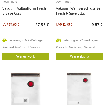
ZWILLING
ZWILLING
Vakuum Auflaufform Fresh
Vakuum Weinverschluss Set
& Save Glas
Fresh & Save 3tlg.
UVP
34,95
€
UVP
12,95
€
27,95
€
9,57
€
Lieferung in 1-2 Werktagen
Lieferung in 1-2 Werktagen
Preis inkl. MwSt. zzgl. Versand
Preis inkl. MwSt. zzgl. Versand
Warenkorb
Warenkorb