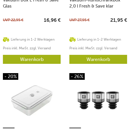
Glas
2,0 l Fresh & Save klar
UVP
22,95
€
UVP
27,95
€
16,96
€
21,95
€
Lieferung in 1-2 Werktagen
Lieferung in 1-2 Werktagen
Preis inkl. MwSt. zzgl. Versand
Preis inkl. MwSt. zzgl. Versand
Warenkorb
Warenkorb
- 20%
- 26%