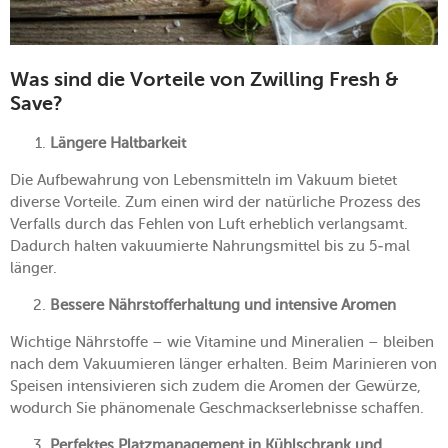
Was sind die Vorteile von Zwilling Fresh &
Save?
Längere Haltbarkeit
Die Aufbewahrung von Lebensmitteln im Vakuum bietet
diverse Vorteile. Zum einen wird der natürliche Prozess des
Verfalls durch das Fehlen von Luft erheblich verlangsamt.
Dadurch halten vakuumierte Nahrungsmittel bis zu 5-mal
länger.
Bessere Nährstofferhaltung und intensive Aromen
Wichtige Nährstoffe – wie Vitamine und Mineralien – bleiben
nach dem Vakuumieren länger erhalten. Beim Marinieren von
Speisen intensivieren sich zudem die Aromen der Gewürze,
wodurch Sie phänomenale Geschmackserlebnisse schaffen.
Perfektes Platzmanagement in Kühlschrank und