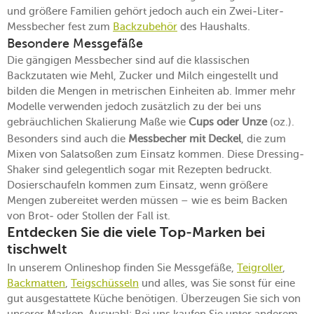
und größere Familien gehört jedoch auch ein Zwei-Liter-
Messbecher fest zum
Backzubehör
des Haushalts.
Besondere Messgefäße
Die gängigen Messbecher sind auf die klassischen
Backzutaten wie Mehl, Zucker und Milch eingestellt und
bilden die Mengen in metrischen Einheiten ab. Immer mehr
Modelle verwenden jedoch zusätzlich zu der bei uns
gebräuchlichen Skalierung Maße wie
Cups oder Unze
(oz.).
Besonders sind auch die
Messbecher mit Deckel
, die zum
Mixen von Salatsoßen zum Einsatz kommen. Diese Dressing-
Shaker sind gelegentlich sogar mit Rezepten bedruckt.
Dosierschaufeln kommen zum Einsatz, wenn größere
Mengen zubereitet werden müssen – wie es beim Backen
von Brot- oder Stollen der Fall ist.
Entdecken Sie die viele Top-Marken bei
tischwelt
In unserem Onlineshop finden Sie Messgefäße,
Teigroller
,
Backmatten
,
Teigschüsseln
und alles, was Sie sonst für eine
gut ausgestattete Küche benötigen. Überzeugen Sie sich von