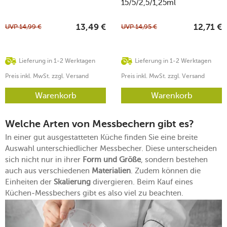
15/5/2,5/1,25ml
UVP
14,99
€
UVP
14,95
€
13,49
€
12,71
€
Lieferung in 1-2 Werktagen
Lieferung in 1-2 Werktagen
Preis inkl. MwSt. zzgl. Versand
Preis inkl. MwSt. zzgl. Versand
Warenkorb
Warenkorb
Welche Arten von Messbechern gibt es?
In einer gut ausgestatteten Küche finden Sie eine breite
Auswahl unterschiedlicher Messbecher. Diese unterscheiden
sich nicht nur in ihrer
Form und Größe
, sondern bestehen
auch aus verschiedenen
Materialien
. Zudem können die
Einheiten der
Skalierung
divergieren. Beim Kauf eines
Küchen-Messbechers gibt es also viel zu beachten.