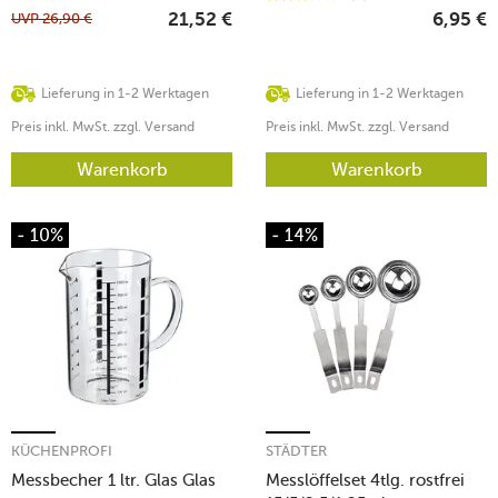
UVP
26,90
€
21,52
€
6,95
€
Lieferung in 1-2 Werktagen
Lieferung in 1-2 Werktagen
Preis inkl. MwSt. zzgl. Versand
Preis inkl. MwSt. zzgl. Versand
Warenkorb
Warenkorb
- 10%
- 14%
KÜCHENPROFI
STÄDTER
Messbecher 1 ltr. Glas Glas
Messlöffelset 4tlg. rostfrei