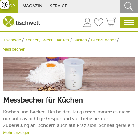
st umschalten
SHOP
MAGAZIN
SERVICE
0
Tischwelt
Kochen, Braten, Backen
Backen
Backzubehör
Messbecher
Messbecher für Küchen
Kochen und Backen: Bei beiden Tätigkeiten kommt es nicht
nur auf das richtige Gespür und viel Liebe bei der
Zubereitung an, sondern auch auf Präzision. Schnell gerät ein
Gericht aufgrund unverhältnismäßiger Mengen an Zucker,
Mehr anzeigen