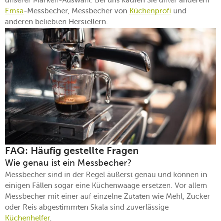
unserer Marken-Auswahl: Bei uns kaufen Sie unter anderem
Emsa
-Messbecher, Messbecher von
Küchenprofi
und
anderen beliebten Herstellern.
FAQ: Häufig gestellte Fragen
Wie genau ist ein Messbecher?
Messbecher sind in der Regel äußerst genau und können in
einigen Fällen sogar eine Küchenwaage ersetzen. Vor allem
Messbecher mit einer auf einzelne Zutaten wie Mehl, Zucker
oder Reis abgestimmten Skala sind zuverlässige
Küchenhelfer
.