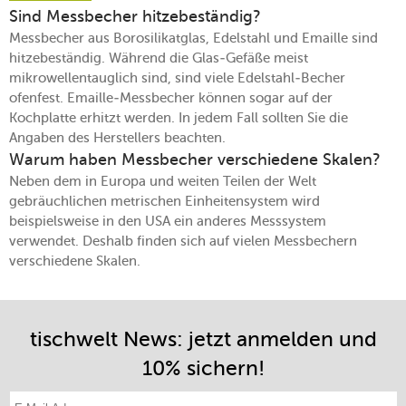
Sind Messbecher hitzebeständig?
Messbecher aus Borosilikatglas, Edelstahl und Emaille sind
hitzebeständig. Während die Glas-Gefäße meist
mikrowellentauglich sind, sind viele Edelstahl-Becher
ofenfest. Emaille-Messbecher können sogar auf der
Kochplatte erhitzt werden. In jedem Fall sollten Sie die
Angaben des Herstellers beachten.
Warum haben Messbecher verschiedene Skalen?
Neben dem in Europa und weiten Teilen der Welt
gebräuchlichen metrischen Einheitensystem wird
beispielsweise in den USA ein anderes Messsystem
verwendet. Deshalb finden sich auf vielen Messbechern
verschiedene Skalen.
tischwelt News: jetzt anmelden und
10% sichern!
E-Mail-Adresse eintragen