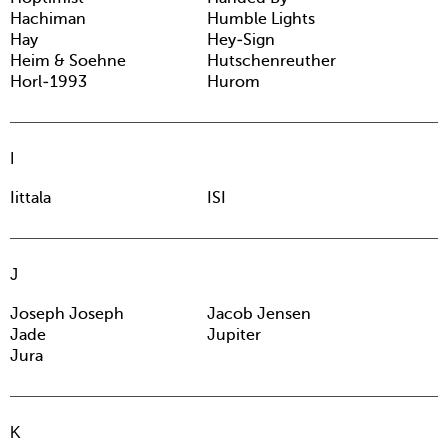
Hachiman
Humble Lights
Hay
Hey-Sign
Heim & Soehne
Hutschenreuther
Horl-1993
Hurom
I
Iittala
ISI
J
Joseph Joseph
Jacob Jensen
Jade
Jupiter
Jura
K