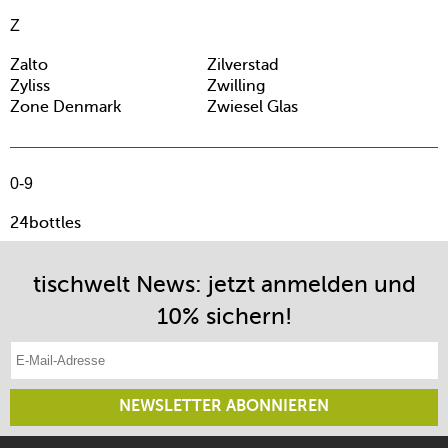
Z
Zalto
Zilverstad
Zyliss
Zwilling
Zone Denmark
Zwiesel Glas
0-9
24bottles
tischwelt News: jetzt anmelden und
10% sichern!
E-Mail-Adresse eintragen
NEWSLETTER ABONNIEREN