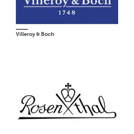
Villeroy & Boch