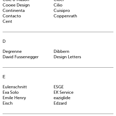
Cooee Design
Cilio
Continenta
Cuisipro
Contacto
Coppenrath
Cent
D
Degrenne
Dibbern
David Fussenegger
Design Letters
E
Eulenschnitt
ESGE
Eva Solo
EK Service
Emile Henry
eaziglide
Eisch
Edzard