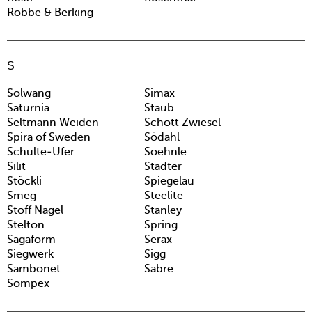
Robbe & Berking
S
Solwang
Simax
Saturnia
Staub
Seltmann Weiden
Schott Zwiesel
Spira of Sweden
Södahl
Schulte-Ufer
Soehnle
Silit
Städter
Stöckli
Spiegelau
Smeg
Steelite
Stoff Nagel
Stanley
Stelton
Spring
Sagaform
Serax
Siegwerk
Sigg
Sambonet
Sabre
Sompex