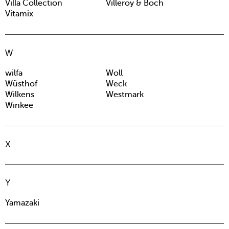
Villa Collection
Villeroy & Boch
Vitamix
W
wilfa
Woll
Wüsthof
Weck
Wilkens
Westmark
Winkee
X
Y
Yamazaki