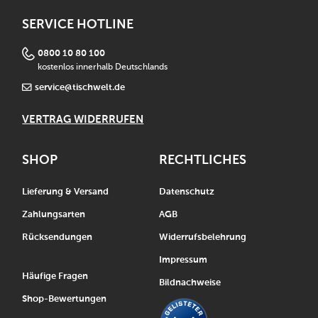
SERVICE HOTLINE
0800 10 80 100
kostenlos innerhalb Deutschlands
service@tischwelt.de
VERTRAG WIDERRUFEN
SHOP
RECHTLICHES
Lieferung & Versand
Datenschutz
Zahlungsarten
AGB
Rücksendungen
Widerrufsbelehrung
Impressum
Häufige Fragen
Bildnachweise
Shop-Bewertungen