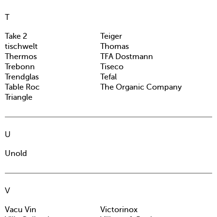
T
Take 2
Teiger
tischwelt
Thomas
Thermos
TFA Dostmann
Trebonn
Tiseco
Trendglas
Tefal
Table Roc
The Organic Company
Triangle
U
Unold
V
Vacu Vin
Victorinox