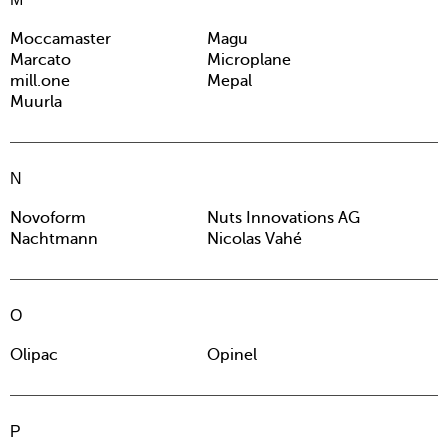
Moccamaster
Magu
Marcato
Microplane
mill.one
Mepal
Muurla
N
Novoform
Nuts Innovations AG
Nachtmann
Nicolas Vahé
O
Olipac
Opinel
P