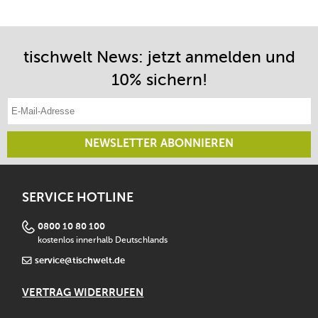
tischwelt News: jetzt anmelden und
10% sichern!
E-Mail-Adresse eintragen
NEWSLETTER ABONNIEREN
SERVICE HOTLINE
0800 10 80 100
kostenlos innerhalb Deutschlands
service@tischwelt.de
VERTRAG WIDERRUFEN