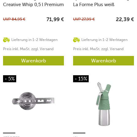
Creative Whip 0,5 l Premium
La Forme Plus weiß
weiß
UVP
84,95
€
UVP
27,99
€
71,99
€
22,39
€
Lieferung in 1-2 Werktagen
Lieferung in 1-2 Werktagen
Preis inkl. MwSt. zzgl. Versand
Preis inkl. MwSt. zzgl. Versand
Warenkorb
Warenkorb
- 5%
- 15%