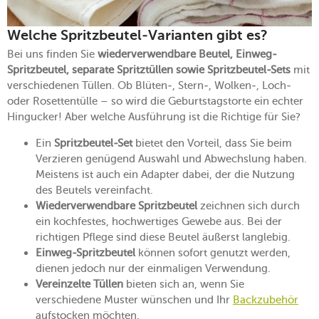
Welche Spritzbeutel-Varianten gibt es?
Bei uns finden Sie
wiederverwendbare Beutel, Einweg-
Spritzbeutel, separate Spritztüllen sowie Spritzbeutel-Sets
mit
verschiedenen Tüllen. Ob Blüten-, Stern-, Wolken-, Loch-
oder Rosettentülle – so wird die Geburtstagstorte ein echter
Hingucker! Aber welche Ausführung ist die Richtige für Sie?
Ein
Spritzbeutel-Set
bietet den Vorteil, dass Sie beim
Verzieren genügend Auswahl und Abwechslung haben.
Meistens ist auch ein Adapter dabei, der die Nutzung
des Beutels vereinfacht.
Wiederverwendbare Spritzbeutel
zeichnen sich durch
ein kochfestes, hochwertiges Gewebe aus. Bei der
richtigen Pflege sind diese Beutel äußerst langlebig.
Einweg-Spritzbeutel
können sofort genutzt werden,
dienen jedoch nur der einmaligen Verwendung.
Vereinzelte Tüllen
bieten sich an, wenn Sie
verschiedene Muster wünschen und Ihr
Backzubehör
aufstocken möchten.