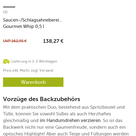
ISI
Saucen-/Schlagsahnebereiter
Gourmet Whip 0,5 l
edelstahl
UVP
162,95
€
138,27
€
Lieferung in 1-2 Werktagen
Preis inkl. MwSt. zzgl. Versand
Warenkorb
Vorzüge des Backzubehörs
Mit dem praktischen Duo, bestehend aus Spritzbeutel und
Tülle, können Sie sowohl Süßes als auch Herzhaftes
gleichmäßig und
im Handumdrehen verzieren
. So ist das
Backwerk nicht nur eine Gaumenfreude, sondern auch ein
optisches Highlight! Aber auch Teige und Füllungen werden