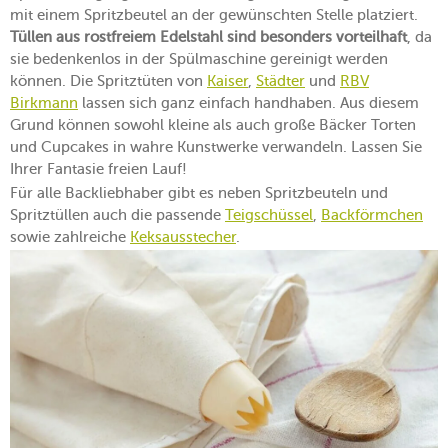
mit einem Spritzbeutel an der gewünschten Stelle platziert.
Tüllen aus rostfreiem Edelstahl sind besonders vorteilhaft
, da
sie bedenkenlos in der Spülmaschine gereinigt werden
können. Die Spritztüten von
Kaiser
,
Städter
und
RBV
Birkmann
lassen sich ganz einfach handhaben. Aus diesem
Grund können sowohl kleine als auch große Bäcker Torten
und Cupcakes in wahre Kunstwerke verwandeln. Lassen Sie
Ihrer Fantasie freien Lauf!
Für alle Backliebhaber gibt es neben Spritzbeuteln und
Spritztüllen auch die passende
Teigschüssel
,
Backförmchen
sowie zahlreiche
Keksausstecher
.