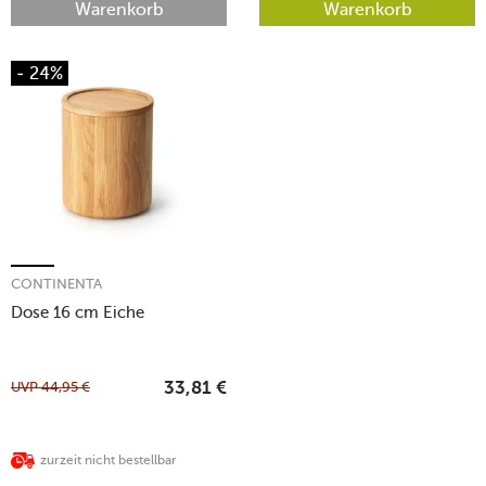
Warenkorb
Warenkorb
- 24%
CONTINENTA
Dose 16 cm Eiche
UVP
44,95
€
33,81
€
zurzeit nicht bestellbar