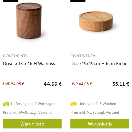
CONTINENTA
CONTINENTA
Dose ⌀ 13 x 16 H Walnuss
Dose 19x19cm H.6cm Eiche
UVP
54,95
€
UVP
44,95
€
44,99
€
35,11
€
Lieferung in 1-2 Werktagen
Lieferzeit: 2-3 Wochen
Preis inkl. MwSt. zzgl. Versand
Preis inkl. MwSt. zzgl. Versand
Warenkorb
Warenkorb