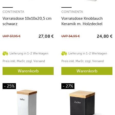
CONTINENTA
CONTINENTA
Vorratsdose 10x10x20,5 cm
Vorratsdose Knoblauch
schwarz
Keramik m. Holzdeckel
14x12x15,5cm
UVP
37,95
€
UVP
34,95
€
27,08
€
24,80
€
Lieferung in 1-2 Werktagen
Lieferung in 1-2 Werktagen
Preis inkl. MwSt. zzgl. Versand
Preis inkl. MwSt. zzgl. Versand
Warenkorb
Warenkorb
- 25%
- 27%