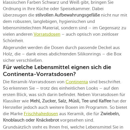
klassischen Farben Schwarz und Weiß gibt, bringen Sie
Ordnung in Ihre Küche oder Speisekammer. Dabei
überzeugen die
stilvollen Aufbewahrungsgefäße
nicht nur mit
dem robusten, langlebigen, hygienischen und
lebensmittelechten Material, sondern sind – im Gegensatz zu
vielen anderen
Vorratsdosen
– auch optisch von zeitloser
Schönheit.
Abgerundet werden die Dosen durch passende Deckel aus
Holz, die – dank eines abdichtenden Silikonrings – die Box
sicher verschließen.
Für welche Lebensmittel eignen sich die
Continenta-Vorratsdosen?
Die Keramik-Vorratsdosen von
Continenta
sind beschriftet.
So erkennen Sie – trotz des einheitlichen Looks – auf den
ersten Blick, was sich darin befindet. Neben Vorratsdosen für
Klassiker wie
Mehl, Zucker, Salz, Müsli, Tee und Kaffee
hat der
Hersteller jedoch auch weitere Boxen im Programm. So bietet
die Marke
Frischhaltedosen
aus Keramik, die für
Zwiebeln,
Knoblauch oder Knäckebrot
vorgesehen sind.
Grundsätzlich steht es Ihnen frei, welche Lebensmittel Sie in