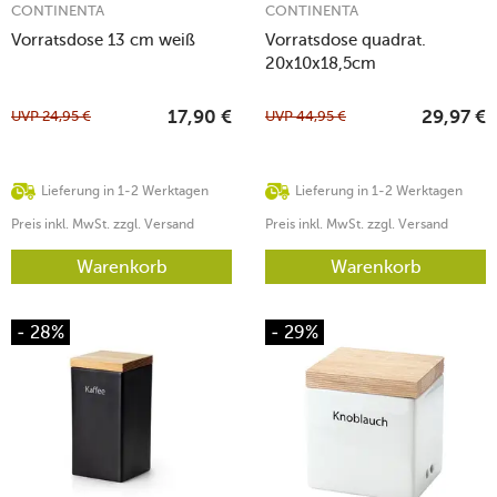
CONTINENTA
CONTINENTA
Vorratsdose 13 cm weiß
Vorratsdose quadrat.
20x10x18,5cm
Keramik/Holzdeckel
UVP
24,95
€
UVP
44,95
€
17,90
€
29,97
€
Lieferung in 1-2 Werktagen
Lieferung in 1-2 Werktagen
Preis inkl. MwSt. zzgl. Versand
Preis inkl. MwSt. zzgl. Versand
Warenkorb
Warenkorb
- 28%
- 29%