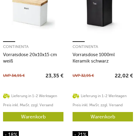
CONTINENTA
CONTINENTA
Vorratsdose 20x10x15 cm
Vorratsdose 1000ml
weiß
Keramik schwarz
UVP
34,95
€
UVP
32,95
€
23,35
€
22,02
€
Lieferung in 1-2 Werktagen
Lieferung in 1-2 Werktagen
Preis inkl. MwSt. zzgl. Versand
Preis inkl. MwSt. zzgl. Versand
Warenkorb
Warenkorb
- 18%
- 21%