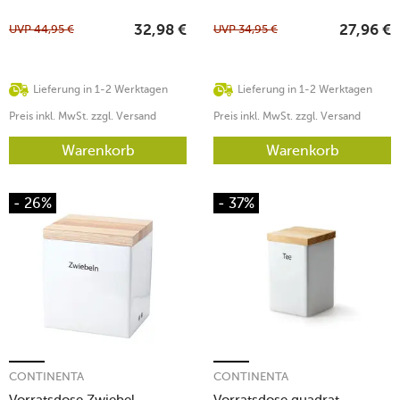
UVP
44,95
€
UVP
34,95
€
32,98
€
27,96
€
Lieferung in 1-2 Werktagen
Lieferung in 1-2 Werktagen
Preis inkl. MwSt. zzgl. Versand
Preis inkl. MwSt. zzgl. Versand
Warenkorb
Warenkorb
- 26%
- 37%
CONTINENTA
CONTINENTA
Vorratsdose Zwiebel
Vorratsdose quadrat.