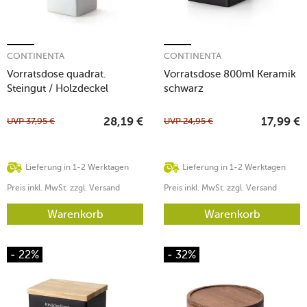
CONTINENTA
CONTINENTA
Vorratsdose quadrat.
Vorratsdose 800ml Keramik
Steingut / Holzdeckel
schwarz
1200ml
UVP
37,95
€
UVP
24,95
€
28,19
€
17,99
€
Lieferung in 1-2 Werktagen
Lieferung in 1-2 Werktagen
Preis inkl. MwSt. zzgl. Versand
Preis inkl. MwSt. zzgl. Versand
Warenkorb
Warenkorb
- 22%
- 32%