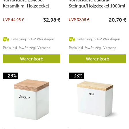
Keramik m. Holzdeckel
Steingut/Holzdeckel 1000ml
18x15,5x20,5cm
UVP
44,95
€
UVP
32,95
€
32,98
€
20,70
€
Lieferung in 1-2 Werktagen
Lieferung in 1-2 Werktagen
Preis inkl. MwSt. zzgl. Versand
Preis inkl. MwSt. zzgl. Versand
Warenkorb
Warenkorb
- 28%
- 33%