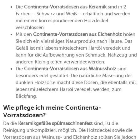
Die
Continenta-Vorratsdosen aus Keramik
sind in 2
Farben – Schwarz und Weiß – erhältlich und werden
mit einem korrespondierenden Holzdeckel
verschlossen.
Mit den
Continenta-Vorratsdosen aus Eichenholz
holen
Sie sich ein vielseitiges Naturprodukt nach Hause. Das
Gefäß ist mit lebensmittelechtem Hartöl veredelt und
kann für die Aufbewahrung von Schmuck, Nähzeug und
anderen Kleinigkeiten verwendet werden.
Die
Continenta-Vorratsdosen aus Walnussholz
sind
besonders edel gestaltet. Die natürliche Maserung der
dunklen Holzsorte macht diese Dosen, die ebenfalls mit
lebensmittelechtem Hartöl veredelt werden, zum
Blickfang.
Wie pflege ich meine Continenta-
Vorratsdosen?
Da die
Keramikgefäße spülmaschinenfest
sind, ist die
Reinigung unkompliziert möglich. Die Holzdeckel sowie die
Vorratsdosen aus Walnuss- und Eichenholz sollten Sie jedoch