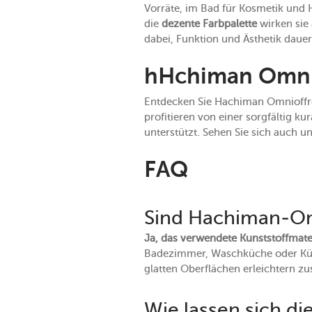
Vorräte, im Bad für Kosmetik und
die
dezente Farbpalette
wirken sie
dabei, Funktion und Ästhetik dauer
hHchiman Omniof
Entdecken Sie Hachiman Omnioffre 
profitieren von einer sorgfältig k
unterstützt. Sehen Sie sich auch u
FAQ
Sind Hachiman-Om
Ja, das verwendete Kunststoffmate
Badezimmer, Waschküche oder Küche
glatten Oberflächen erleichtern zu
Wie lassen sich di