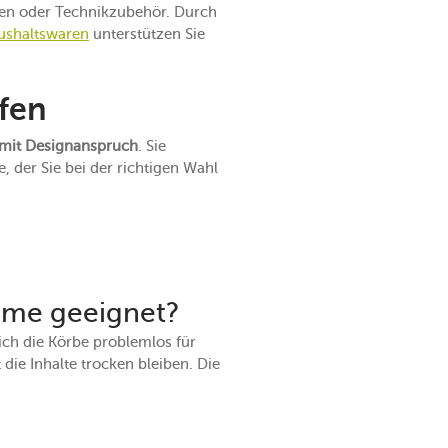
ren oder Technikzubehör. Durch
ushaltswaren
unterstützen Sie
fen
mit Designanspruch
. Sie
, der Sie bei der richtigen Wahl
ume geeignet?
ch die Körbe problemlos für
ie Inhalte trocken bleiben. Die