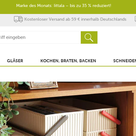
Marke des Monats: Iittala – bis zu 35 % reduziert!
Kostenloser Versand ab 59 € innerhalb Deutschlands
GLÄSER
KOCHEN, BRATEN, BACKEN
SCHNEIDEN