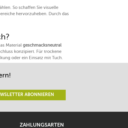
hlen. So schaffen Sie visuelle
 Bereiche hervorzuheben. Durch das
ch?
das Material
geschmacksneutral
schluss konzipiert. Für trockene
ackung oder ein Einsatz mit Tuch.
ern!
WSLETTER ABONNIEREN
ZAHLUNGSARTEN