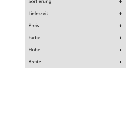
Sortierung
Lieferzeit
Preis
Farbe
Höhe
Breite