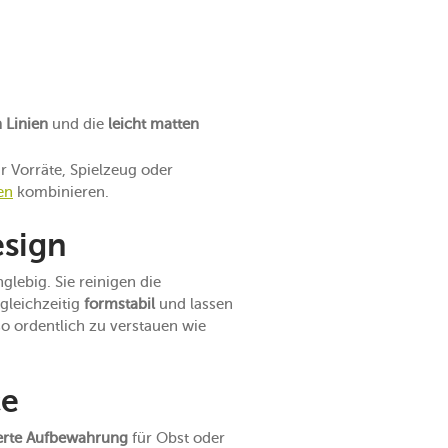
n Linien
und die
leicht matten
r Vorräte, Spielzeug oder
en
kombinieren.
esign
ebig. Sie reinigen die
 gleichzeitig
formstabil
und lassen
o ordentlich zu verstauen wie
ce
ierte Aufbewahrung
für Obst oder