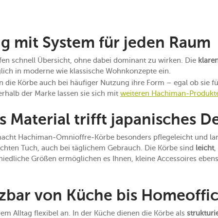
g mit System für jeden Raum
n schnell Übersicht, ohne dabei dominant zu wirken. Die
klare
lich in moderne wie klassische Wohnkonzepte ein.
 die Körbe auch bei häufiger Nutzung ihre Form – egal ob sie fü
rhalb der Marke lassen sie sich mit
weiteren Hachiman-Produkt
s Material trifft japanisches D
cht Hachiman-Omnioffre-Körbe besonders pflegeleicht und langl
uchten Tuch, auch bei täglichem Gebrauch. Die Körbe sind
leicht
,
hiedliche Größen ermöglichen es Ihnen, kleine Accessoires ebens
etzbar von Küche bis Homeoffi
m Alltag flexibel an. In der Küche dienen die Körbe als
struktur