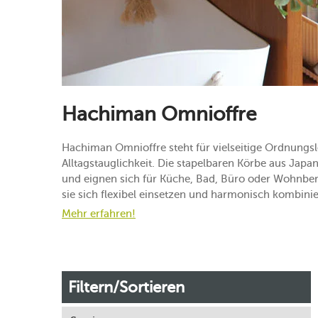
Hachiman Omnioffre
Hachiman Omnioffre steht für vielseitige Ordnung
Alltagstauglichkeit. Die stapelbaren Körbe aus Japa
und eignen sich für Küche, Bad, Büro oder Wohnber
sie sich flexibel einsetzen und harmonisch kombinie
Mehr erfahren!
Filtern/Sortieren