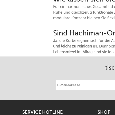
Für ein harmonisches Gesamtbild e
Ruhe und gleichzeitig funktionale
modulare Konzept bleiben Sie flex
Sind Hachiman-Omn
Ja, die Körbe eignen sich für die
und leicht zu reinigen
ist. Dennoch 
Lebensmittel im Alltag sind sie ide
tis
E-Mail-Adresse eintragen
SERVICE HOTLINE
SHOP