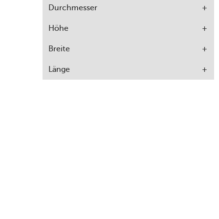
Durchmesser
Höhe
Breite
Länge