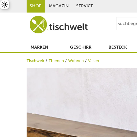
st umschalten
SHOP
MAGAZIN
SERVICE
MARKEN
GESCHIRR
BESTECK
Tischwelt
Themen
Wohnen
Vasen