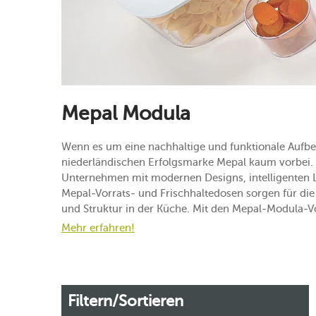
Mepal Modula
Wenn es um eine nachhaltige und funktionale Aufb
niederländischen Erfolgsmarke Mepal kaum vorbei. B
Unternehmen mit modernen Designs, intelligenten L
Mepal-Vorrats- und Frischhaltedosen sorgen für di
und Struktur in der Küche. Mit den Mepal-Modula-Vo
Mehr erfahren!
Filtern/Sortieren