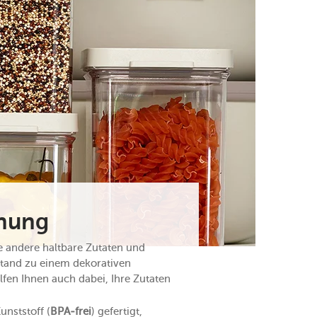
dnung
 andere haltbare Zutaten und
tand zu einem dekorativen
fen Ihnen auch dabei, Ihre Zutaten
unststoff (
BPA-frei
) gefertigt,