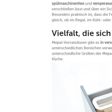
spülmaschinenfest
und
temperatu
verschließen lässt und über ein Sic
Besonders praktisch ist, dass die 
gleich, ob im Regal, im Kühl- oder
Vielfalt, die si
Mepal-Vorratsdosen gibt es
in ver
unterschiedlichen Bereichen verwen
unterschiedliche Größen der Mepa
Küche.