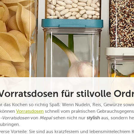
orratsdosen für stilvolle Or
t das Kochen so richtig Spaß: Wenn Nudeln, Reis, Gewürze sowie
 können
Vorratsdosen
schnell vom praktischen Gebrauchsgegens
-Vorratsdosen
von
Mepal
sehen nicht nur
stylish
aus, sondern hel
ubringen.
erse Vorteile: Sie sind aus kratzfestem und lebensmittelechtem K