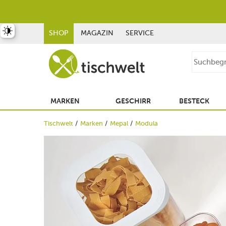
st umschalten
SHOP
MAGAZIN
SERVICE
MARKEN
GESCHIRR
BESTECK
Tischwelt
Marken
Mepal
Modula