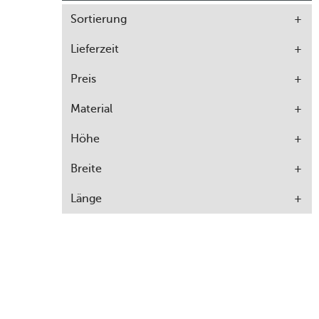
Sortierung
Lieferzeit
Preis
Material
Höhe
Breite
Länge