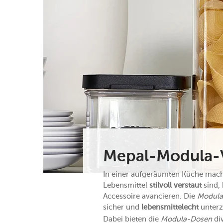
Mepal-Modula-V
In einer aufgeräumten Küche mach
Lebensmittel
stilvoll verstaut
sind,
Accessoire avancieren. Die
Modula
sicher und
lebensmittelecht
unterz
Dabei bieten die
Modula-Dosen
div