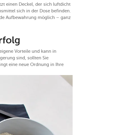
zt einen Deckel, der sich luftdicht
nsmittel sich in der Dose befinden.
rende Aufbewahrung möglich – ganz
rfolg
eigene Vorteile und kann in
erung sind, sollten Sie
ingt eine neue Ordnung in Ihre