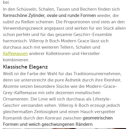
bei.
In den Schüsseln, Schalen, Tassen und Bechern finden sich
formschöne Zylinder, ovale und runde Formen
wieder, die
subtil zu fließen scheinen. Die Proportionen sind stets an den
Verwendungszweck angepasst und wirken für ein Stück allein
schon perfekt und für das gesamte Geschirr-Ensemble
harmonisch. Villeroy & Boch Modern Grace lässt sich
durchaus auch mit weiteren Tellern, Schalen und
Kaffeetassen
anderer Kollektionen und Hersteller
kombinieren.
Klassische Eleganz
Weiß ist die Farbe der Wahl für das Traditionsunternehmen,
denn sie unterstreicht die pure Ästhetik durch ihre Reinheit.
Akzente setzen besondere Stücke wie die Modern-Grace-
Grey-Kaffeetasse mit sehr dezenten metallischen
Ornamenten. Die Linie will sich durchaus als Lifestyle-
Geschirr verstanden sehen. Villeroy & Boch erzeugt jedoch
gleichermaßen Zeitlosigkeit und einen Hauch verspielter
Romantik durch den Kontrast zwischen
geometrischen
Formen und weich geschwungenen Rändern
.