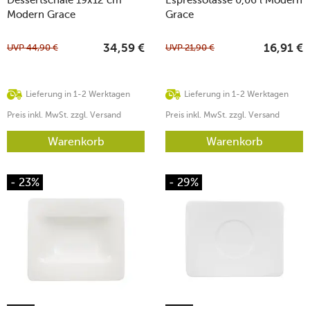
Modern Grace
Grace
UVP
44,90
€
UVP
21,90
€
34,59
€
16,91
€
Lieferung in 1-2 Werktagen
Lieferung in 1-2 Werktagen
Preis inkl. MwSt. zzgl. Versand
Preis inkl. MwSt. zzgl. Versand
Warenkorb
Warenkorb
- 23%
- 29%