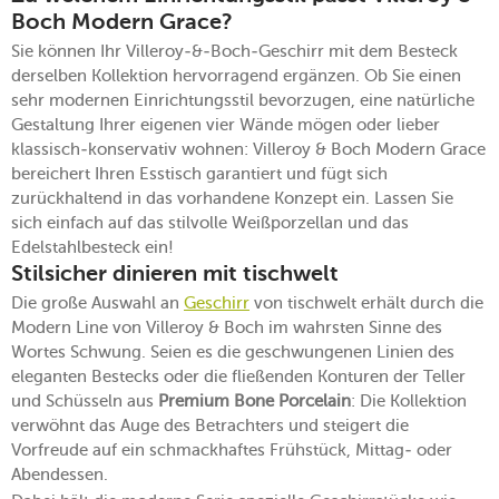
Boch Modern Grace?
Sie können Ihr Villeroy-&-Boch-Geschirr mit dem Besteck
derselben Kollektion hervorragend ergänzen. Ob Sie einen
sehr modernen Einrichtungsstil bevorzugen, eine natürliche
Gestaltung Ihrer eigenen vier Wände mögen oder lieber
klassisch-konservativ wohnen: Villeroy & Boch Modern Grace
bereichert Ihren Esstisch garantiert und fügt sich
zurückhaltend in das vorhandene Konzept ein. Lassen Sie
sich einfach auf das stilvolle Weißporzellan und das
Edelstahlbesteck ein!
Stilsicher dinieren mit tischwelt
Die große Auswahl an
Geschirr
von tischwelt erhält durch die
Modern Line von Villeroy & Boch im wahrsten Sinne des
Wortes Schwung. Seien es die geschwungenen Linien des
eleganten Bestecks oder die fließenden Konturen der Teller
und Schüsseln aus
Premium Bone Porcelain
: Die Kollektion
verwöhnt das Auge des Betrachters und steigert die
Vorfreude auf ein schmackhaftes Frühstück, Mittag- oder
Abendessen.