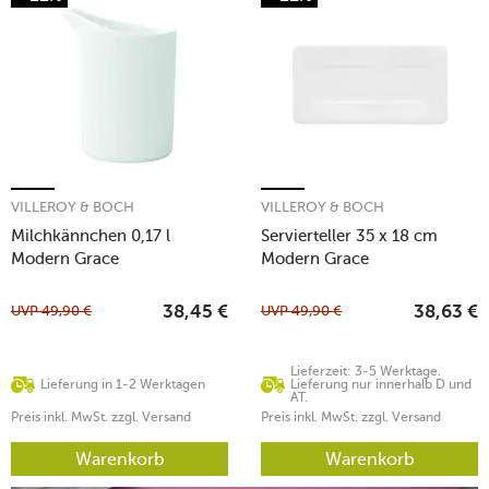
VILLEROY & BOCH
VILLEROY & BOCH
Milchkännchen 0,17 l
Servierteller 35 x 18 cm
Modern Grace
Modern Grace
UVP
49,90
€
UVP
49,90
€
38,45
€
38,63
€
Lieferzeit: 3-5 Werktage.
Lieferung in 1-2 Werktagen
Lieferung nur innerhalb D und
AT.
Preis inkl. MwSt. zzgl. Versand
Preis inkl. MwSt. zzgl. Versand
Warenkorb
Warenkorb