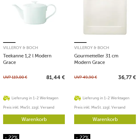
VILLEROY & BOCH
VILLEROY & BOCH
Teekanne 1,2 l Modern
Gourmetteller 31 cm
Grace
Modern Grace
UVP
119,00
€
UVP
49,90
€
81,44
€
36,77
€
Lieferung in 1-2 Werktagen
Lieferung in 1-2 Werktagen
Preis inkl. MwSt. zzgl. Versand
Preis inkl. MwSt. zzgl. Versand
Warenkorb
Warenkorb
- 22%
- 22%