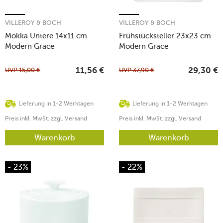
VILLEROY & BOCH
VILLEROY & BOCH
Mokka Untere 14x11 cm
Frühstücksteller 23x23 cm
Modern Grace
Modern Grace
UVP
15,00
€
UVP
37,90
€
11,56
€
29,30
€
Lieferung in 1-2 Werktagen
Lieferung in 1-2 Werktagen
Preis inkl. MwSt. zzgl. Versand
Preis inkl. MwSt. zzgl. Versand
Warenkorb
Warenkorb
- 23%
- 22%