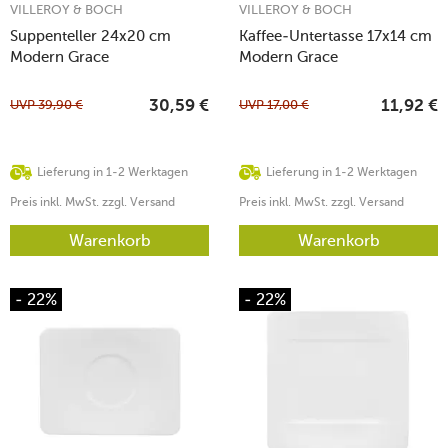
VILLEROY & BOCH
VILLEROY & BOCH
Suppenteller 24x20 cm
Kaffee-Untertasse 17x14 cm
Modern Grace
Modern Grace
UVP
39,90
€
UVP
17,00
€
30,59
€
11,92
€
Lieferung in 1-2 Werktagen
Lieferung in 1-2 Werktagen
Preis inkl. MwSt. zzgl. Versand
Preis inkl. MwSt. zzgl. Versand
Warenkorb
Warenkorb
- 22%
- 22%