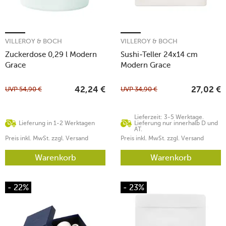
VILLEROY & BOCH
VILLEROY & BOCH
Zuckerdose 0,29 l Modern
Sushi-Teller 24x14 cm
Grace
Modern Grace
UVP
54,90
€
UVP
34,90
€
42,24
€
27,02
€
Lieferzeit: 3-5 Werktage.
Lieferung in 1-2 Werktagen
Lieferung nur innerhalb D und
AT.
Preis inkl. MwSt. zzgl. Versand
Preis inkl. MwSt. zzgl. Versand
Warenkorb
Warenkorb
- 22%
- 23%