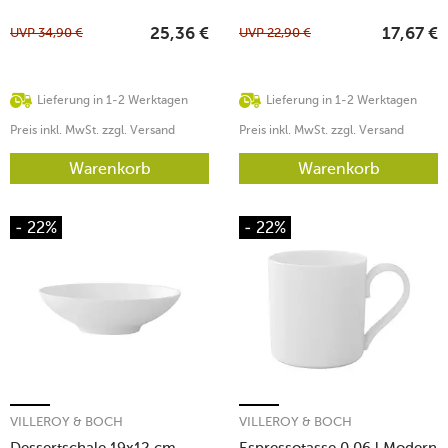
UVP
34,90
€
UVP
22,90
€
25,36
€
17,67
€
Lieferung in 1-2 Werktagen
Lieferung in 1-2 Werktagen
Preis inkl. MwSt. zzgl. Versand
Preis inkl. MwSt. zzgl. Versand
Warenkorb
Warenkorb
- 22%
- 22%
VILLEROY & BOCH
VILLEROY & BOCH
Dessertschale 19x12 cm
Espressotasse 0,06 l Modern