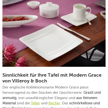
Sinnlichkeit für Ihre Tafel mit Modern Grace
von Villeroy & Boch
Der englische Kollektionsname Modern Grace passt
hervorragend zu den Stücken der Geschirrserie:
Grazil und
anmutig
, von unaufdringlicher Eleganz und
aus feinstem
Material
sind die
Teller
und
Becher
. Das
schnörkellose und