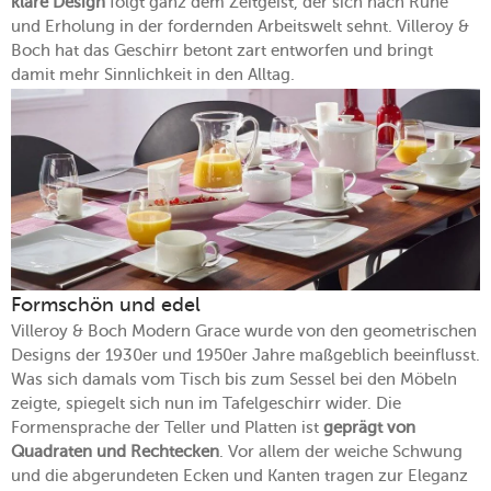
klare Design
folgt ganz dem Zeitgeist, der sich nach Ruhe
und Erholung in der fordernden Arbeitswelt sehnt. Villeroy &
Boch hat das Geschirr betont zart entworfen und bringt
damit mehr Sinnlichkeit in den Alltag.
Formschön und edel
Villeroy & Boch Modern Grace wurde von den geometrischen
Designs der 1930er und 1950er Jahre maßgeblich beeinflusst.
Was sich damals vom Tisch bis zum Sessel bei den Möbeln
zeigte, spiegelt sich nun im Tafelgeschirr wider. Die
Formensprache der Teller und Platten ist
geprägt von
Quadraten und Rechtecken
. Vor allem der weiche Schwung
und die abgerundeten Ecken und Kanten tragen zur Eleganz