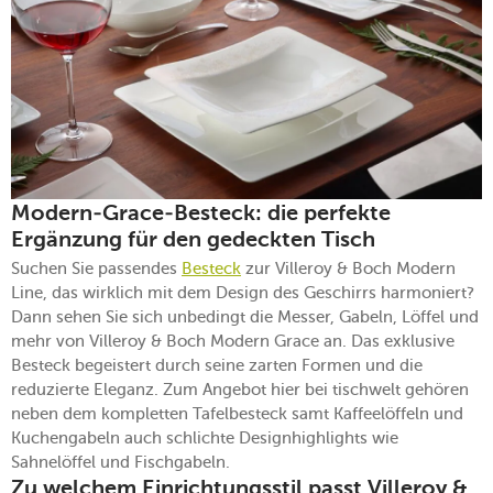
Modern-Grace-Besteck: die perfekte
Ergänzung für den gedeckten Tisch
Suchen Sie passendes
Besteck
zur Villeroy & Boch Modern
Line, das wirklich mit dem Design des Geschirrs harmoniert?
Dann sehen Sie sich unbedingt die Messer, Gabeln, Löffel und
mehr von Villeroy & Boch Modern Grace an. Das exklusive
Besteck begeistert durch seine zarten Formen und die
reduzierte Eleganz. Zum Angebot hier bei tischwelt gehören
neben dem kompletten Tafelbesteck samt Kaffeelöffeln und
Kuchengabeln auch schlichte Designhighlights wie
Sahnelöffel und Fischgabeln.
Zu welchem Einrichtungsstil passt Villeroy &