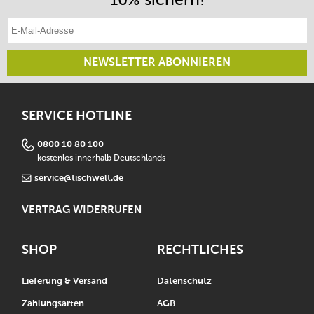
E-Mail-Adresse eintragen
NEWSLETTER ABONNIEREN
SERVICE HOTLINE
0800 10 80 100
kostenlos innerhalb Deutschlands
service@tischwelt.de
VERTRAG WIDERRUFEN
SHOP
RECHTLICHES
Lieferung & Versand
Datenschutz
Zahlungsarten
AGB