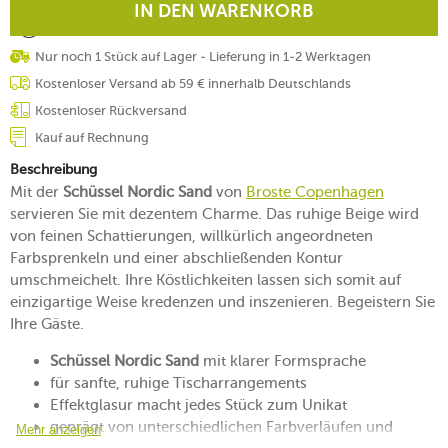
IN DEN WARENKORB
Nur noch 1 Stück auf Lager - Lieferung in 1-2 Werktagen
Kostenloser Versand ab 59 € innerhalb Deutschlands
Kostenloser Rückversand
Kauf auf Rechnung
Beschreibung
Mit der
Schüssel Nordic Sand
von
Broste Copenhagen
servieren Sie mit dezentem Charme. Das ruhige Beige wird
von feinen Schattierungen, willkürlich angeordneten
Farbsprenkeln und einer abschließenden Kontur
umschmeichelt. Ihre Köstlichkeiten lassen sich somit auf
einzigartige Weise kredenzen und inszenieren. Begeistern Sie
Ihre Gäste.
Schüssel Nordic Sand
mit klarer Formsprache
für sanfte, ruhige Tischarrangements
Effektglasur macht jedes Stück zum Unikat
geprägt von unterschiedlichen Farbverläufen und
Mehr anzeigen