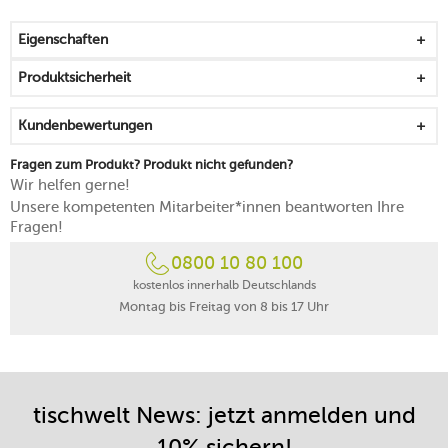
Sprenkeln
handlich, stapelbar und ästhetisch
Eigenschaften
mikrowellengeeignet
spülmaschinengeeignet
Produktsicherheit
Kundenbewertungen
Fragen zum Produkt? Produkt nicht gefunden?
Wir helfen gerne!
Unsere kompetenten Mitarbeiter*innen beantworten Ihre
Fragen!
0800 10 80 100
kostenlos innerhalb Deutschlands
Montag bis Freitag von 8 bis 17 Uhr
tischwelt News: jetzt anmelden und
10% sichern!