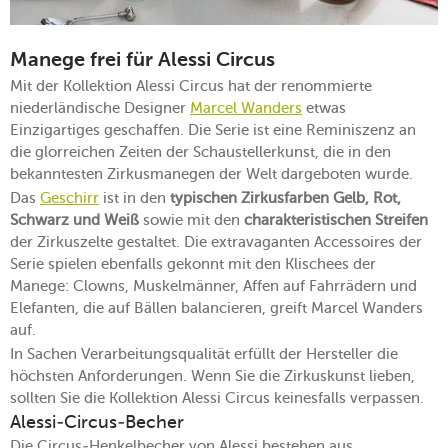
Manege frei für Alessi Circus
Mit der Kollektion Alessi Circus hat der renommierte
niederländische Designer
Marcel Wanders
etwas
Einzigartiges geschaffen. Die Serie ist eine Reminiszenz an
die glorreichen Zeiten der Schaustellerkunst, die in den
bekanntesten Zirkusmanegen der Welt dargeboten wurde.
Das
Geschirr
ist in den
typischen Zirkusfarben Gelb, Rot,
Schwarz und Weiß
sowie mit den
charakteristischen Streifen
der Zirkuszelte gestaltet. Die extravaganten Accessoires der
Serie spielen ebenfalls gekonnt mit den Klischees der
Manege: Clowns, Muskelmänner, Affen auf Fahrrädern und
Elefanten, die auf Bällen balancieren, greift Marcel Wanders
auf.
In Sachen Verarbeitungsqualität erfüllt der Hersteller die
höchsten Anforderungen. Wenn Sie die Zirkuskunst lieben,
sollten Sie die Kollektion Alessi Circus keinesfalls verpassen.
Alessi-Circus-Becher
Die Circus-Henkelbecher von Alessi bestehen aus