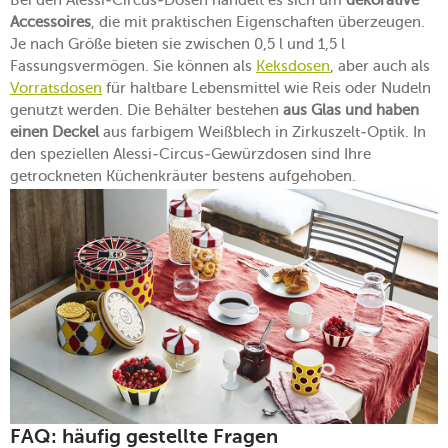
Accessoires
, die mit praktischen Eigenschaften überzeugen.
Je nach Größe bieten sie zwischen 0,5 l und 1,5 l
Fassungsvermögen. Sie können als
Keksdosen
, aber auch als
Vorratsdosen
für haltbare Lebensmittel wie Reis oder Nudeln
genutzt werden. Die Behälter bestehen
aus Glas und haben
einen Deckel
aus farbigem Weißblech in Zirkuszelt-Optik. In
den speziellen Alessi-Circus-Gewürzdosen sind Ihre
getrockneten Küchenkräuter bestens aufgehoben.
FAQ: häufig gestellte Fragen