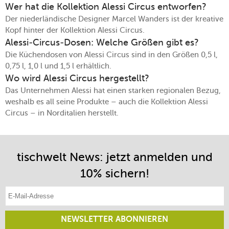
Wer hat die Kollektion Alessi Circus entworfen?
Der niederländische Designer Marcel Wanders ist der kreative
Kopf hinter der Kollektion Alessi Circus.
Alessi-Circus-Dosen: Welche Größen gibt es?
Die Küchendosen von Alessi Circus sind in den Größen 0,5 l,
0,75 l, 1,0 l und 1,5 l erhältlich.
Wo wird Alessi Circus hergestellt?
Das Unternehmen Alessi hat einen starken regionalen Bezug,
weshalb es all seine Produkte – auch die Kollektion Alessi
Circus – in Norditalien herstellt.
tischwelt News: jetzt anmelden und
10% sichern!
E-Mail-Adresse eintragen
NEWSLETTER ABONNIEREN